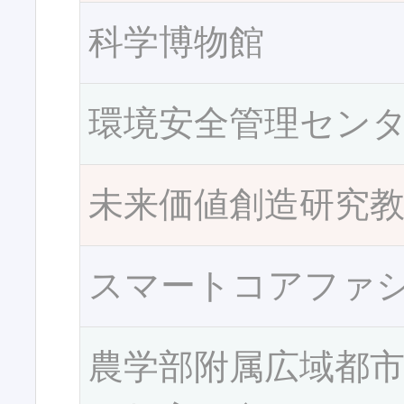
科学博物館
環境安全管理セン
未来価値創造研究
スマートコアファ
農学部附属広域都