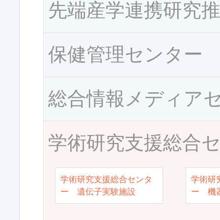
先端産学連携研究
保健管理センター
総合情報メディア
学術研究支援総合
学術研究支援総合センタ
学術研
ー 遺伝子実験施設
ー 機