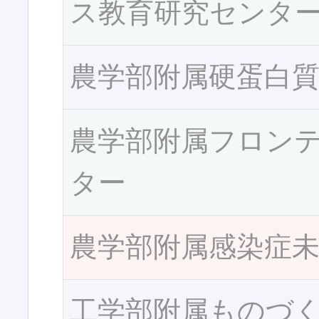
ス教育研究センタ
農学部附属硬蛋白
農学部附属フロン
ター
農学部附属感染症
工学部附属ものづ