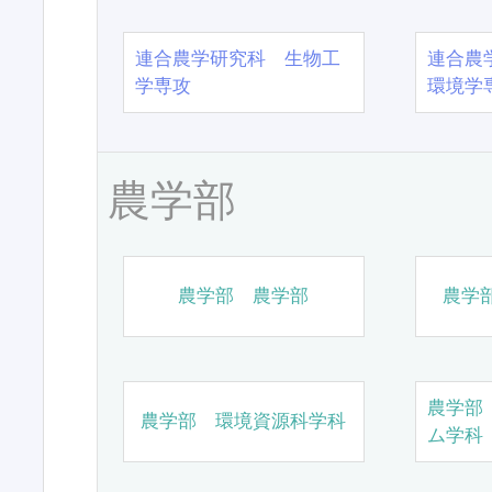
連合農学研究科 生物工
連合農
学専攻
環境学
農学部
農学部 農学部
農学
農学部
農学部 環境資源科学科
ム学科