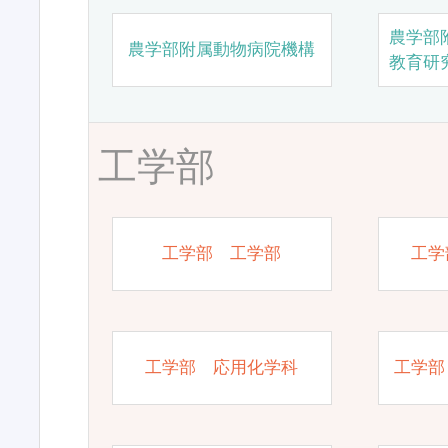
農学部
農学部附属動物病院機構
教育研
工学部
工学部 工学部
工学
工学部 応用化学科
工学部