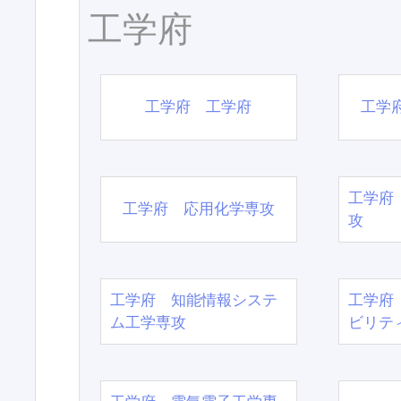
工学府
工学府 工学府
工学
工学府
工学府 応用化学専攻
攻
工学府 知能情報システ
工学府
ム工学専攻
ビリテ