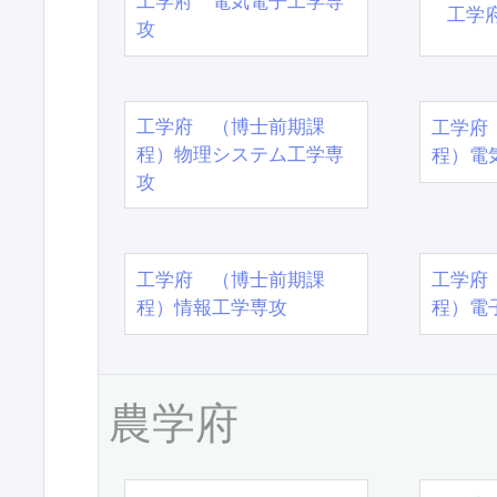
工学府 電気電子工学専
工学
攻
工学府 （博士前期課
工学府
程）物理システム工学専
程）電
攻
工学府 （博士前期課
工学府
程）情報工学専攻
程）電
農学府