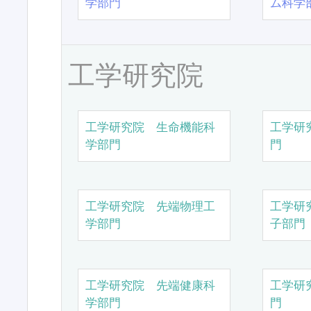
学部門
ム科学
工学研究院
工学研究院 生命機能科
工学研
学部門
門
工学研究院 先端物理工
工学研
学部門
子部門
工学研究院 先端健康科
工学研
学部門
門