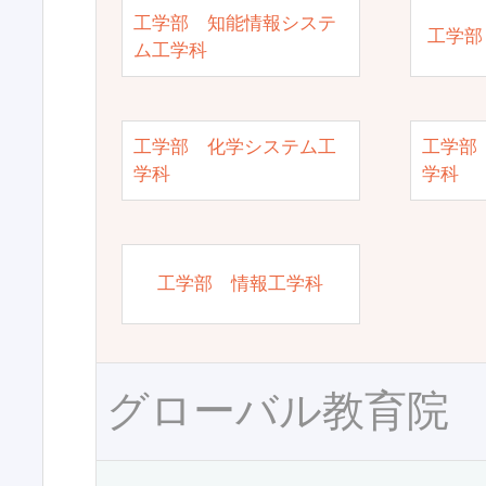
工学部 知能情報システ
工学部
ム工学科
工学部 化学システム工
工学部
学科
学科
工学部 情報工学科
グローバル教育院