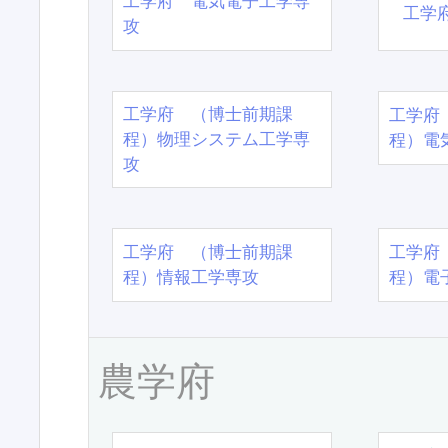
工学府 電気電子工学専
工学
攻
工学府 （博士前期課
工学府
程）物理システム工学専
程）電
攻
工学府 （博士前期課
工学府
程）情報工学専攻
程）電
農学府