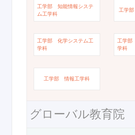
工学部 知能情報システ
工学部
ム工学科
工学部 化学システム工
工学部
学科
学科
工学部 情報工学科
グローバル教育院