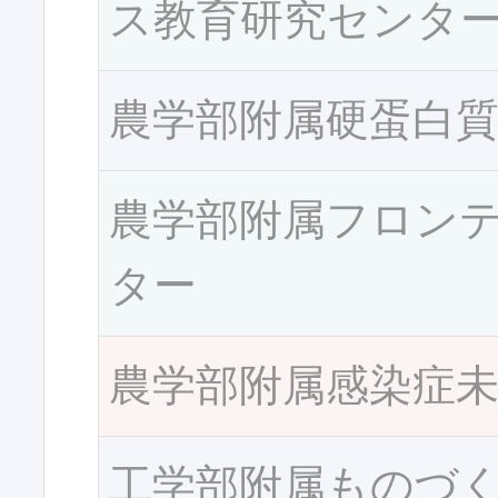
ス教育研究センタ
農学部附属硬蛋白
農学部附属フロン
ター
農学部附属感染症
工学部附属ものづ