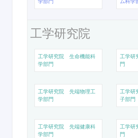
学部門
ム科学
工学研究院
工学研究院 生命機能科
工学研
学部門
門
工学研究院 先端物理工
工学研
学部門
子部門
工学研究院 先端健康科
工学研
学部門
門