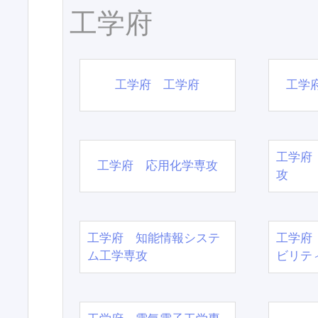
工学府
工学府 工学府
工学
工学府
工学府 応用化学専攻
攻
工学府 知能情報システ
工学府
ム工学専攻
ビリテ