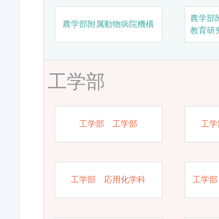
農学部
農学部附属動物病院機構
教育研
工学部
工学部 工学部
工学
工学部 応用化学科
工学部