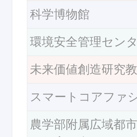
科学博物館
環境安全管理セン
未来価値創造研究
スマートコアファ
農学部附属広域都