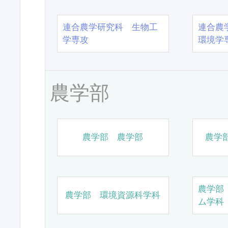
連合農学研究科 生物工
連合農
学専攻
環境学
農学部
農学部 農学部
農学
農学部
農学部 環境資源科学科
ム学科