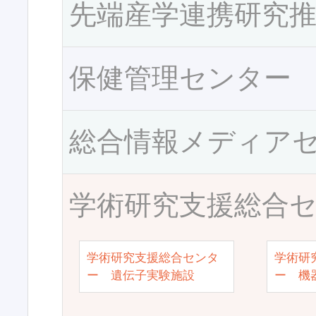
先端産学連携研究
保健管理センター
総合情報メディア
学術研究支援総合
学術研究支援総合センタ
学術研
ー 遺伝子実験施設
ー 機