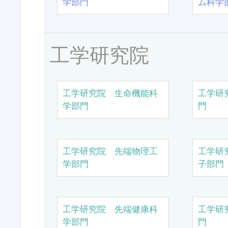
学部門
ム科学
工学研究院
工学研究院 生命機能科
工学研
学部門
門
工学研究院 先端物理工
工学研
学部門
子部門
工学研究院 先端健康科
工学研
学部門
門