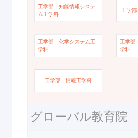
工学部 知能情報システ
工学部
ム工学科
工学部 化学システム工
工学部
学科
学科
工学部 情報工学科
グローバル教育院