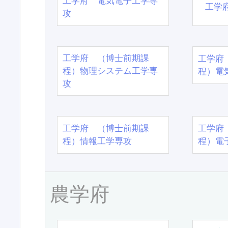
工学府 電気電子工学専
工学
攻
工学府 （博士前期課
工学府
程）物理システム工学専
程）電
攻
工学府 （博士前期課
工学府
程）情報工学専攻
程）電
農学府