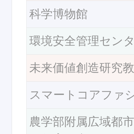
科学博物館
環境安全管理セン
未来価値創造研究
スマートコアファ
農学部附属広域都