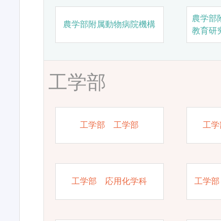
農学部
農学部附属動物病院機構
教育研
工学部
工学部 工学部
工学
工学部 応用化学科
工学部