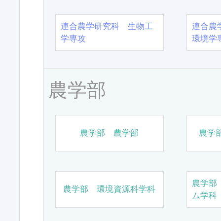
連合農学研究科 生物工
連合農
学専攻
環境学
農学部
農学部 農学部
農学
農学部
農学部 環境資源科学科
ム学科