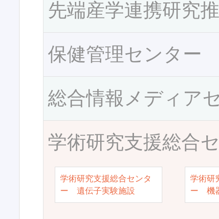
先端産学連携研究
保健管理センター
総合情報メディア
学術研究支援総合
学術研究支援総合センタ
学術研
ー 遺伝子実験施設
ー 機