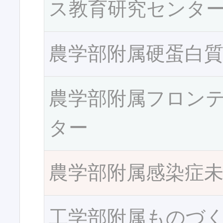
ス教育研究センタ
農学部附属硬蛋白
農学部附属フロン
ター
農学部附属感染症
工学部附属ものづ