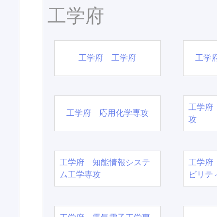
工学府
工学府 工学府
工学
工学府
工学府 応用化学専攻
攻
工学府 知能情報システ
工学府
ム工学専攻
ビリテ