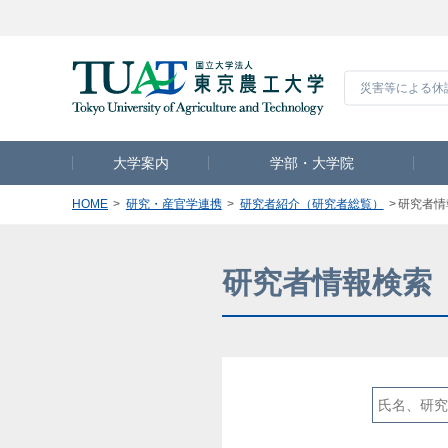
災害等による休
大学案内
学部・大学院
HOME
研究・産官学連携
研究者紹介（研究者総覧）
研究者情
研究者情報検索