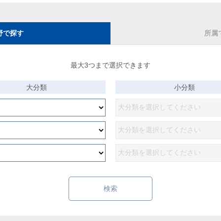
野で探す
所属
最大3つまで選択できます
大分類
小分類
検索