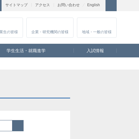
サイトマップ
アクセス
お問い合わせ
English
業生
の皆様
企業・研究
機関の皆様
地域・一般
の皆様
学生生活・就職進学
入試情報
検索