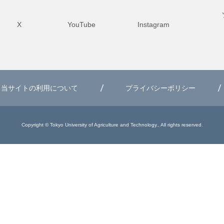
X
YouTube
Instagram
当サイトの利用について
プライバシーポリシー
Copyright © Tokyo University of Agriculture and Technology., All rights reserved.