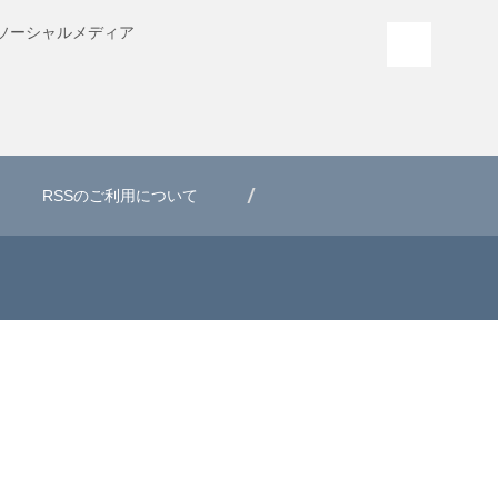
ソーシャル
メディア
PAGE T
RSSのご利用について