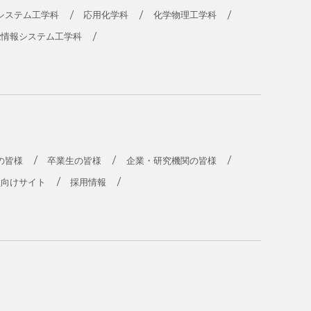
システム工学科
応用化学科
化学物理工学科
能情報システム工学科
の皆様
卒業生の皆様
企業・研究機関の皆様
員向けサイト
採用情報