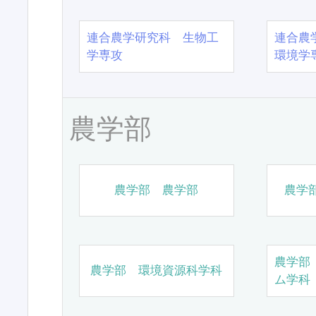
連合農学研究科 生物工
連合農
学専攻
環境学
農学部
農学部 農学部
農学
農学部
農学部 環境資源科学科
ム学科