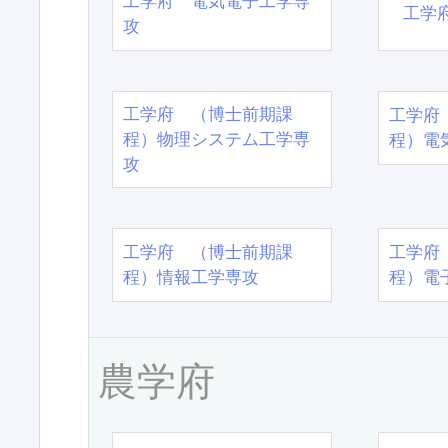
工学府 電気電子工学専
工学
攻
工学府 （博士前期課
工学府
程）物理システム工学専
程）電
攻
工学府 （博士前期課
工学府
程）情報工学専攻
程）電
農学府