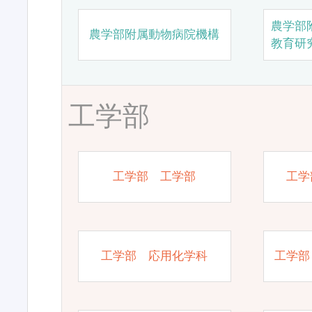
農学部
農学部附属動物病院機構
教育研
工学部
工学部 工学部
工学
工学部 応用化学科
工学部