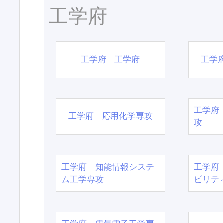
工学府
工学府 工学府
工学
工学府
工学府 応用化学専攻
攻
工学府 知能情報システ
工学府
ム工学専攻
ビリテ