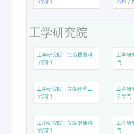
学部門
ム科学
工学研究院
工学研究院 生命機能科
工学研
学部門
門
工学研究院 先端物理工
工学研
学部門
子部門
工学研究院 先端健康科
工学研
学部門
門