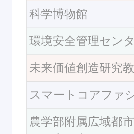
科学博物館
環境安全管理セン
未来価値創造研究
スマートコアファ
農学部附属広域都