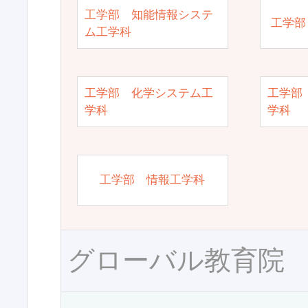
工学部 知能情報システ
工学部
ム工学科
工学部 化学システム工
工学部
学科
学科
工学部 情報工学科
グローバル教育院