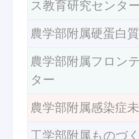
ス教育研究センタ
農学部附属硬蛋白
農学部附属フロン
ター
農学部附属感染症
工学部附属ものづ