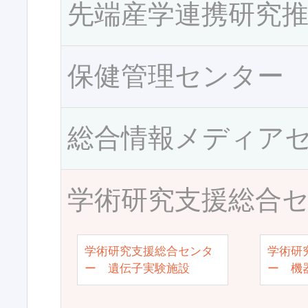
先端産学連携研究
保健管理センター
総合情報メディア
学術研究支援総合
学術研究支援総合センタ
学術研
ー 遺伝子実験施設
ー 機