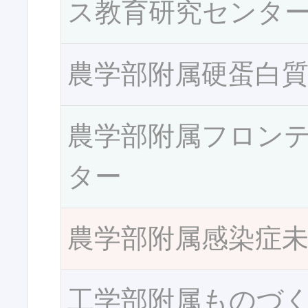
ス教育研究センタ
農学部附属硬蛋白
農学部附属フロン
ター
農学部附属感染症
工学部附属ものづ