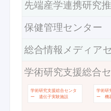
先端産学連携研究
保健管理センター
総合情報メディア
学術研究支援総合
学術研究支援総合センタ
学術研
ー 遺伝子実験施設
ー 機