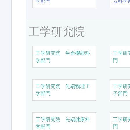
学部門
ム科学
工学研究院
工学研究院 生命機能科
工学研
学部門
門
工学研究院 先端物理工
工学研
学部門
子部門
工学研究院 先端健康科
工学研
学部門
門