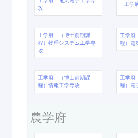
工学府 電気電子工学専
工学
攻
工学府 （博士前期課
工学府
程）物理システム工学専
程）電
攻
工学府 （博士前期課
工学府
程）情報工学専攻
程）電
農学府