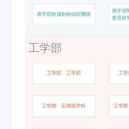
農学部
農学部附属動物病院機構
教育研
工学部
工学部 工学部
工学
工学部 応用化学科
工学部