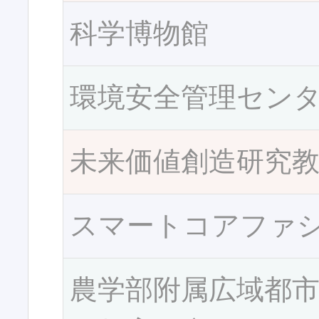
科学博物館
環境安全管理セン
未来価値創造研究
スマートコアファ
農学部附属広域都