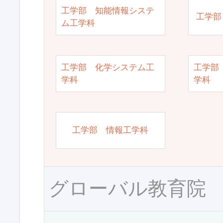
工学部 知能情報システ
工学部
ム工学科
工学部 化学システム工
工学部
学科
学科
工学部 情報工学科
グローバル教育院