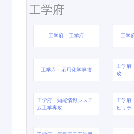
工学府
工学府 工学府
工学
工学府
工学府 応用化学専攻
攻
工学府 知能情報システ
工学府
ム工学専攻
ビリテ