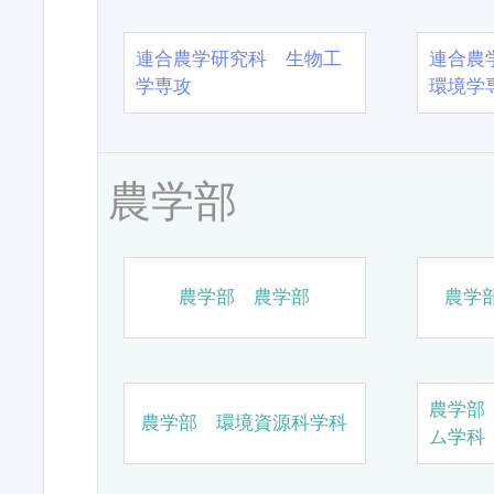
連合農学研究科 生物工
連合農
学専攻
環境学
農学部
農学部 農学部
農学
農学部
農学部 環境資源科学科
ム学科