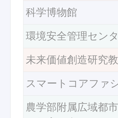
科学博物館
環境安全管理セン
未来価値創造研究
スマートコアファ
農学部附属広域都