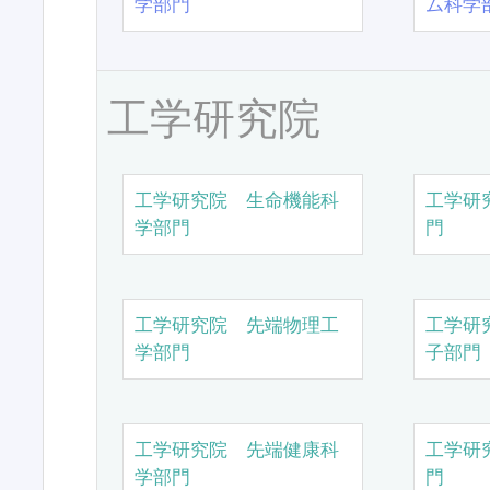
学部門
ム科学
工学研究院
工学研究院 生命機能科
工学研
学部門
門
工学研究院 先端物理工
工学研
学部門
子部門
工学研究院 先端健康科
工学研
学部門
門