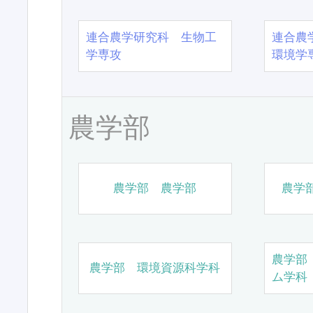
連合農学研究科 生物工
連合農
学専攻
環境学
農学部
農学部 農学部
農学
農学部
農学部 環境資源科学科
ム学科