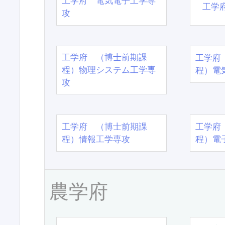
工学府 電気電子工学専
工学
攻
工学府 （博士前期課
工学府
程）物理システム工学専
程）電
攻
工学府 （博士前期課
工学府
程）情報工学専攻
程）電
農学府