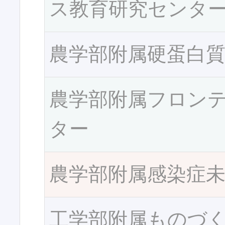
ス教育研究センタ
農学部附属硬蛋白
農学部附属フロン
ター
農学部附属感染症
工学部附属ものづ