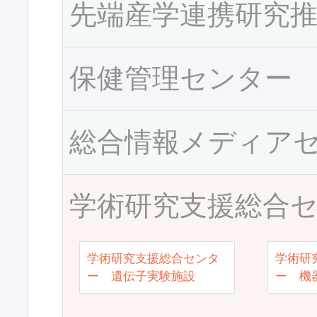
先端産学連携研究
保健管理センター
総合情報メディア
学術研究支援総合
学術研究支援総合センタ
学術研
ー 遺伝子実験施設
ー 機