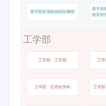
農学部
農学部附属動物病院機構
教育研
工学部
工学部 工学部
工学
工学部 応用化学科
工学部