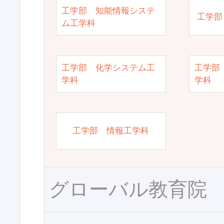
工学部 知能情報システ
工学部
ム工学科
工学部 化学システム工
工学部
学科
学科
工学部 情報工学科
グローバル教育院