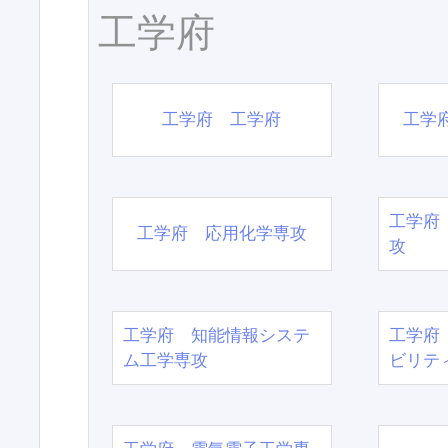
工学府
工学府 工学府
工学
工学府
工学府 応用化学専攻
攻
工学府 知能情報システ
工学府
ム工学専攻
ビリテ