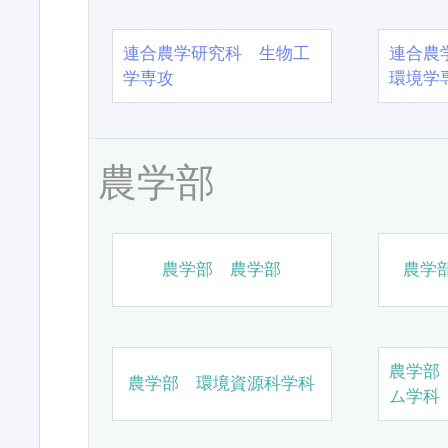
連合農学研究科 生物工
連合農
学専攻
環境学
農学部
農学部 農学部
農学
農学部
農学部 環境資源科学科
ム学科