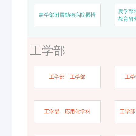
農学部
農学部附属動物病院機構
教育研
工学部
工学部 工学部
工学
工学部 応用化学科
工学部