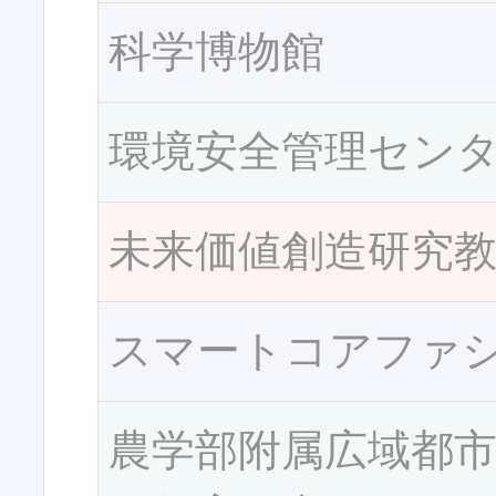
科学博物館
環境安全管理セン
未来価値創造研究
スマートコアファ
農学部附属広域都