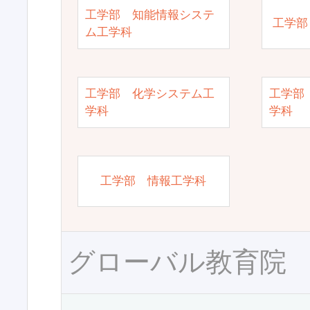
工学部 知能情報システ
工学部
ム工学科
工学部 化学システム工
工学部
学科
学科
工学部 情報工学科
グローバル教育院