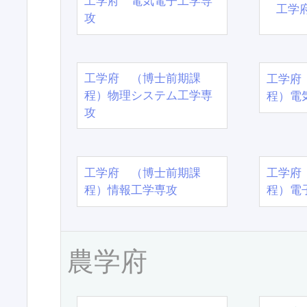
工学府 電気電子工学専
工学
攻
工学府 （博士前期課
工学府
程）物理システム工学専
程）電
攻
工学府 （博士前期課
工学府
程）情報工学専攻
程）電
農学府