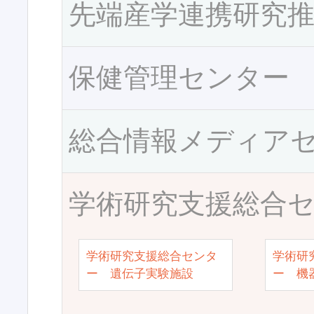
先端産学連携研究
保健管理センター
総合情報メディア
学術研究支援総合
学術研究支援総合センタ
学術研
ー 遺伝子実験施設
ー 機