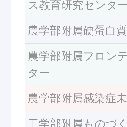
ス教育研究センタ
農学部附属硬蛋白
農学部附属フロン
ター
農学部附属感染症
工学部附属ものづ