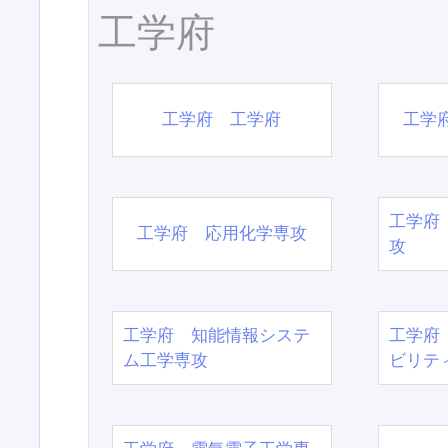
工学府
工学府 工学府
工学
工学府
工学府 応用化学専攻
攻
工学府 知能情報システ
工学府
ム工学専攻
ビリテ