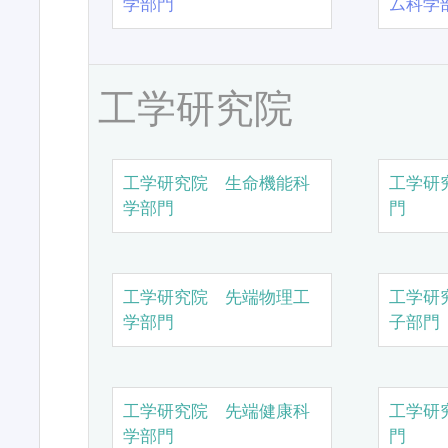
学部門
ム科学
工学研究院
工学研究院 生命機能科
工学研
学部門
門
工学研究院 先端物理工
工学研
学部門
子部門
工学研究院 先端健康科
工学研
学部門
門