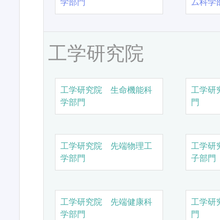
学部門
ム科学
工学研究院
工学研究院 生命機能科
工学研
学部門
門
工学研究院 先端物理工
工学研
学部門
子部門
工学研究院 先端健康科
工学研
学部門
門