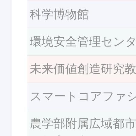
科学博物館
環境安全管理セン
未来価値創造研究
スマートコアファ
農学部附属広域都