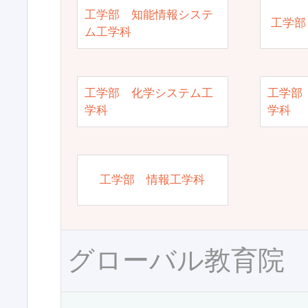
工学部 知能情報システ
工学部
ム工学科
工学部 化学システム工
工学部
学科
学科
工学部 情報工学科
グローバル教育院