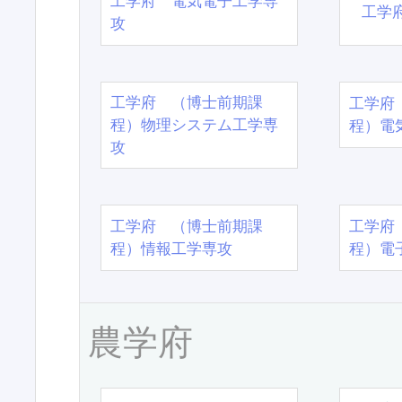
工学府 電気電子工学専
工学
攻
工学府 （博士前期課
工学府
程）物理システム工学専
程）電
攻
工学府 （博士前期課
工学府
程）情報工学専攻
程）電
農学府