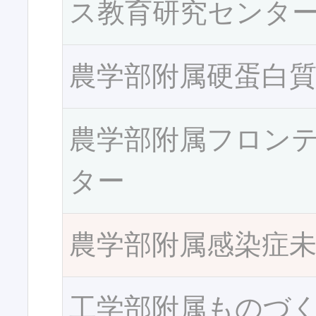
ス教育研究センタ
農学部附属硬蛋白
農学部附属フロン
ター
農学部附属感染症
工学部附属ものづ