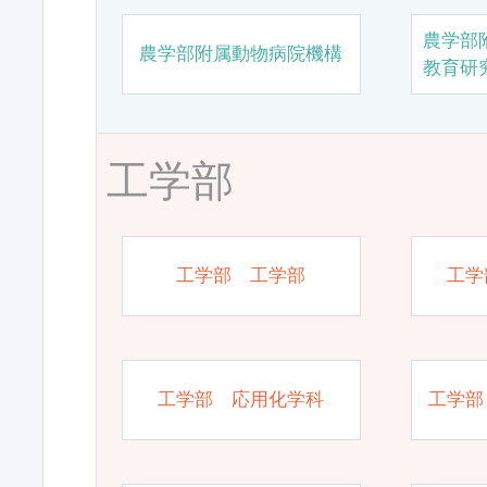
農学部
農学部附属動物病院機構
教育研
工学部
工学部 工学部
工学
工学部 応用化学科
工学部