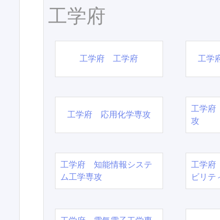
工学府
工学府 工学府
工学
工学府
工学府 応用化学専攻
攻
工学府 知能情報システ
工学府
ム工学専攻
ビリテ