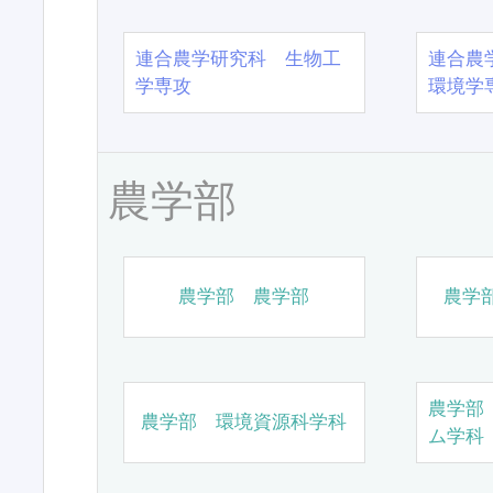
連合農学研究科 生物工
連合農
学専攻
環境学
農学部
農学部 農学部
農学
農学部
農学部 環境資源科学科
ム学科