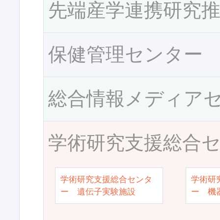
先端産学連携研究
保健管理センター
総合情報メディア
学術研究支援総合
学術研究支援総合センタ
学術研
ー 遺伝子実験施設
ー 機