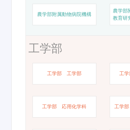
農学部
農学部附属動物病院機構
教育研
工学部
工学部 工学部
工学
工学部 応用化学科
工学部