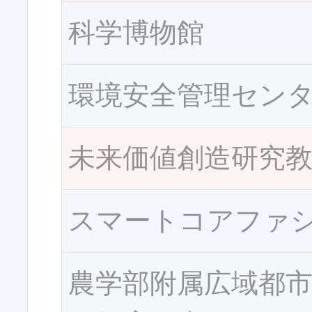
科学博物館
環境安全管理セン
未来価値創造研究
スマートコアファ
農学部附属広域都