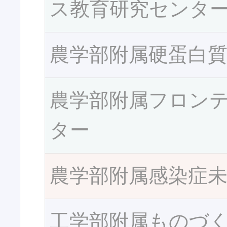
ス教育研究センタ
農学部附属硬蛋白
農学部附属フロン
ター
農学部附属感染症
工学部附属ものづ