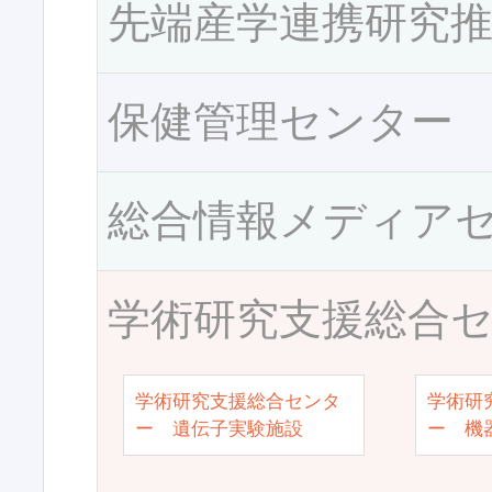
先端産学連携研究
保健管理センター
総合情報メディア
学術研究支援総合
学術研究支援総合センタ
学術研
ー 遺伝子実験施設
ー 機