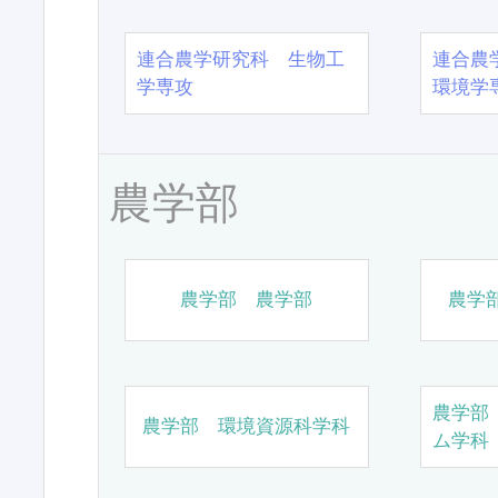
連合農学研究科 生物工
連合農
学専攻
環境学
農学部
農学部 農学部
農学
農学部
農学部 環境資源科学科
ム学科