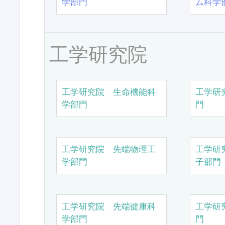
学部門
ム科学
工学研究院
工学研究院 生命機能科
工学研
学部門
門
工学研究院 先端物理工
工学研
学部門
子部門
工学研究院 先端健康科
工学研
学部門
門