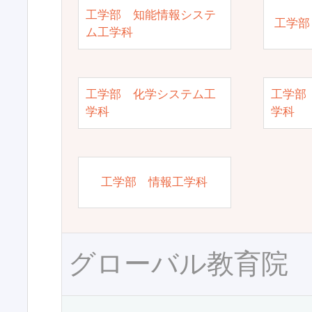
工学部 知能情報システ
工学部
ム工学科
工学部 化学システム工
工学部
学科
学科
工学部 情報工学科
グローバル教育院