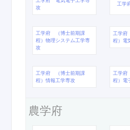
工学府 電気電子工学専
工学
攻
工学府 （博士前期課
工学府
程）物理システム工学専
程）電
攻
工学府 （博士前期課
工学府
程）情報工学専攻
程）電
農学府