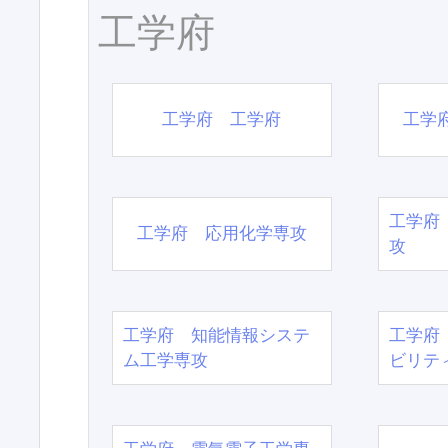
工学府
工学府 工学府
工学
工学府
工学府 応用化学専攻
攻
工学府 知能情報システ
工学府
ム工学専攻
ビリテ