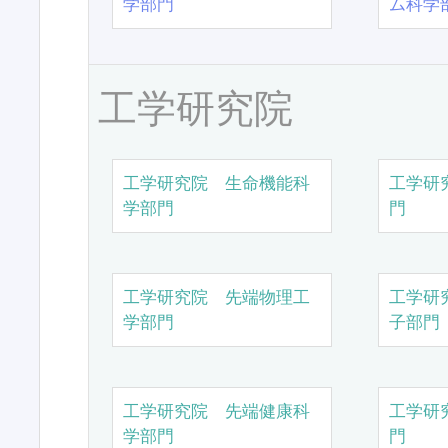
学部門
ム科学
工学研究院
工学研究院 生命機能科
工学研
学部門
門
工学研究院 先端物理工
工学研
学部門
子部門
工学研究院 先端健康科
工学研
学部門
門