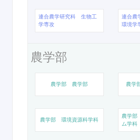
連合農学研究科 生物工
連合農
学専攻
環境学
農学部
農学部 農学部
農学
農学部
農学部 環境資源科学科
ム学科