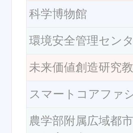
科学博物館
環境安全管理セン
未来価値創造研究
スマートコアファ
農学部附属広域都