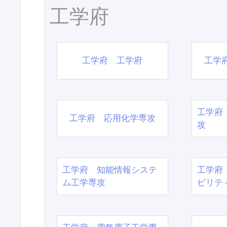
工学府
工学府 工学府
工学
工学府
工学府 応用化学専攻
攻
工学府 知能情報システ
工学府
ム工学専攻
ビリテ