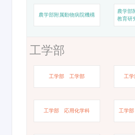
農学部
農学部附属動物病院機構
教育研
工学部
工学部 工学部
工学
工学部 応用化学科
工学部