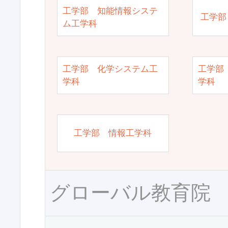
工学部 知能情報システ
工学部
ム工学科
工学部 化学システム工
工学部
学科
学科
工学部 情報工学科
グローバル教育院