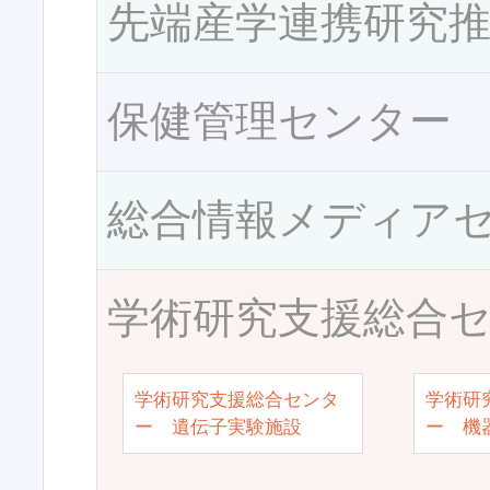
先端産学連携研究
保健管理センター
総合情報メディア
学術研究支援総合
学術研究支援総合センタ
学術研
ー 遺伝子実験施設
ー 機