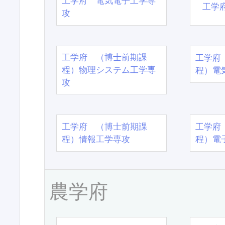
工学府 電気電子工学専
工学
攻
工学府 （博士前期課
工学府
程）物理システム工学専
程）電
攻
工学府 （博士前期課
工学府
程）情報工学専攻
程）電
農学府