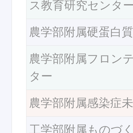
ス教育研究センタ
農学部附属硬蛋白
農学部附属フロン
ター
農学部附属感染症
工学部附属ものづ