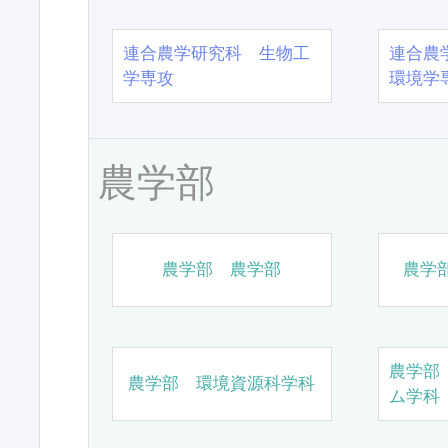
連合農学研究科 生物工
連合農
学専攻
環境学
農学部
農学部 農学部
農学
農学部
農学部 環境資源科学科
ム学科