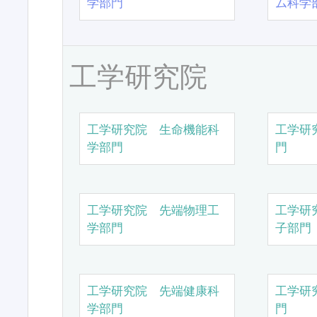
学部門
ム科学
工学研究院
工学研究院 生命機能科
工学研
学部門
門
工学研究院 先端物理工
工学研
学部門
子部門
工学研究院 先端健康科
工学研
学部門
門