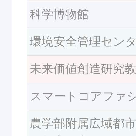
科学博物館
環境安全管理セン
未来価値創造研究
スマートコアファ
農学部附属広域都