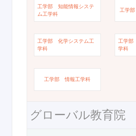
工学部 知能情報システ
工学部
ム工学科
工学部 化学システム工
工学部
学科
学科
工学部 情報工学科
グローバル教育院