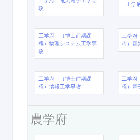
工学府 電気電子工学専
工学
攻
工学府 （博士前期課
工学府
程）物理システム工学専
程）電
攻
工学府 （博士前期課
工学府
程）情報工学専攻
程）電
農学府