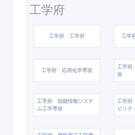
工学府
工学府 工学府
工学
工学府
工学府 応用化学専攻
攻
工学府 知能情報システ
工学府
ム工学専攻
ビリテ