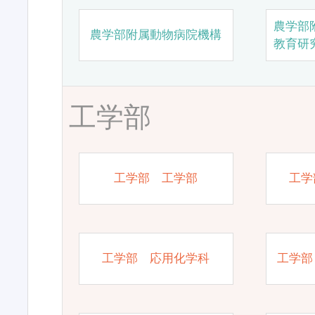
農学部
農学部附属動物病院機構
教育研
工学部
工学部 工学部
工学
工学部 応用化学科
工学部