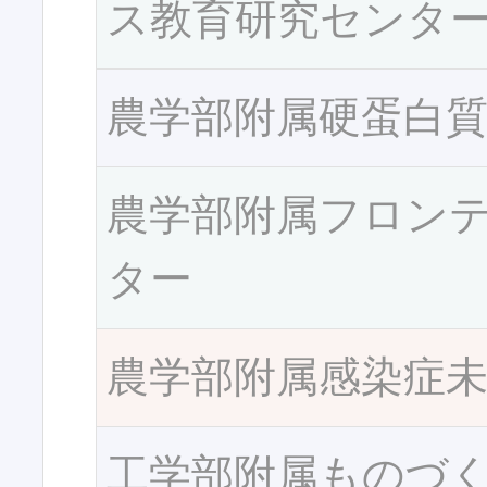
ス教育研究センタ
農学部附属硬蛋白
農学部附属フロン
ター
農学部附属感染症
工学部附属ものづ