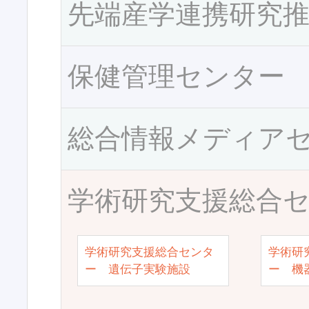
先端産学連携研究
保健管理センター
総合情報メディア
学術研究支援総合
学術研究支援総合センタ
学術研
ー 遺伝子実験施設
ー 機