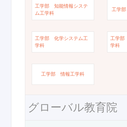
工学部 知能情報システ
工学部
ム工学科
工学部 化学システム工
工学部
学科
学科
工学部 情報工学科
グローバル教育院