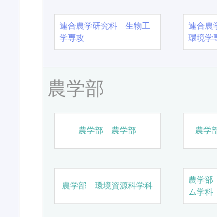
連合農学研究科 生物工
連合農
学専攻
環境学
農学部
農学部 農学部
農学
農学部
農学部 環境資源科学科
ム学科