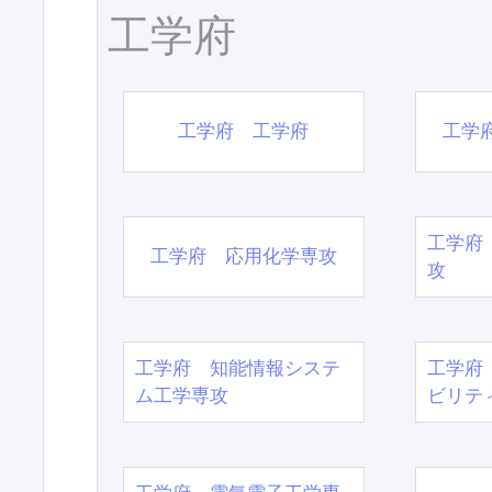
工学府
工学府 工学府
工学
工学府
工学府 応用化学専攻
攻
工学府 知能情報システ
工学府
ム工学専攻
ビリテ