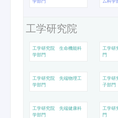
学部門
ム科学
工学研究院
工学研究院 生命機能科
工学研
学部門
門
工学研究院 先端物理工
工学研
学部門
子部門
工学研究院 先端健康科
工学研
学部門
門