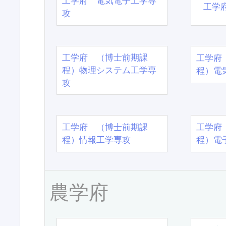
工学府 電気電子工学専
工学
攻
工学府 （博士前期課
工学府
程）物理システム工学専
程）電
攻
工学府 （博士前期課
工学府
程）情報工学専攻
程）電
農学府