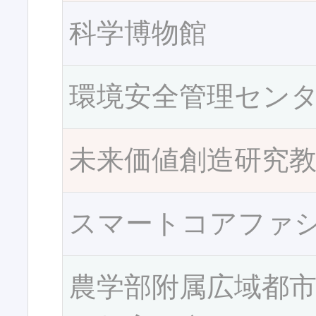
科学博物館
環境安全管理セン
未来価値創造研究
スマートコアファ
農学部附属広域都