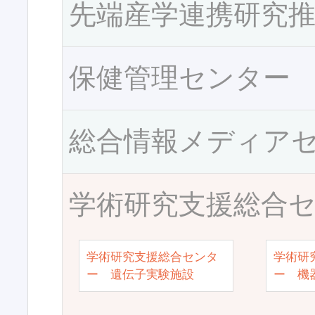
先端産学連携研究
保健管理センター
総合情報メディア
学術研究支援総合
学術研究支援総合センタ
学術研
ー 遺伝子実験施設
ー 機