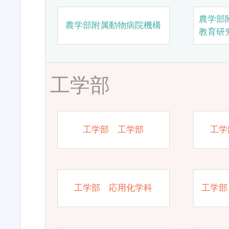
農学部
農学部附属動物病院機構
教育研
工学部
工学部 工学部
工学
工学部 応用化学科
工学部