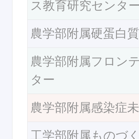
ス教育研究センタ
農学部附属硬蛋白
農学部附属フロン
ター
農学部附属感染症
工学部附属ものづ