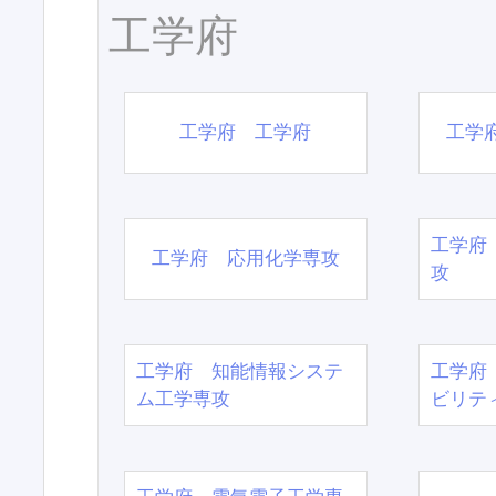
工学府
工学府 工学府
工学
工学府
工学府 応用化学専攻
攻
工学府 知能情報システ
工学府
ム工学専攻
ビリテ