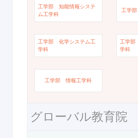
工学部 知能情報システ
工学部
ム工学科
工学部 化学システム工
工学部
学科
学科
工学部 情報工学科
グローバル教育院