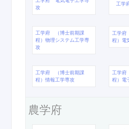
工学府 電気電子工学専
工学
攻
工学府 （博士前期課
工学府
程）物理システム工学専
程）電
攻
工学府 （博士前期課
工学府
程）情報工学専攻
程）電
農学府