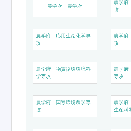
農学府
農学府 農学府
攻
農学府 応用生命化学専
農学府
攻
攻
農学府 物質循環環境科
農学府
学専攻
専攻
農学府 国際環境農学専
農学府
攻
生産科