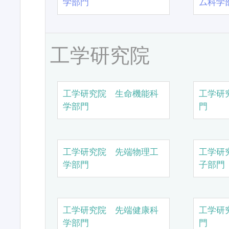
学部門
ム科学
工学研究院
工学研究院 生命機能科
工学研
学部門
門
工学研究院 先端物理工
工学研
学部門
子部門
工学研究院 先端健康科
工学研
学部門
門