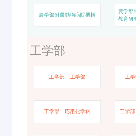
農学部
農学部附属動物病院機構
教育研
工学部
工学部 工学部
工学
工学部 応用化学科
工学部