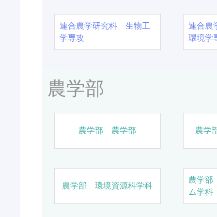
連合農学研究科 生物工
連合農
学専攻
環境学
農学部
農学部 農学部
農学
農学部
農学部 環境資源科学科
ム学科