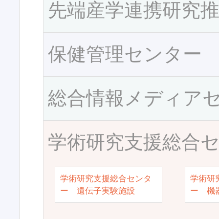
先端産学連携研究
保健管理センター
総合情報メディア
学術研究支援総合
学術研究支援総合センタ
学術研
ー 遺伝子実験施設
ー 機