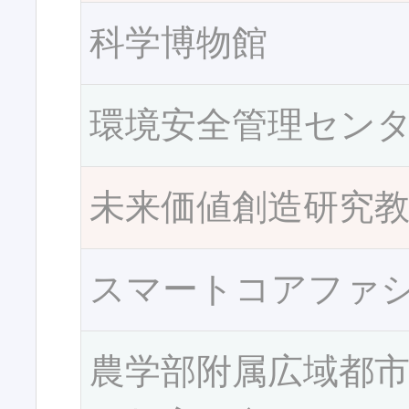
科学博物館
環境安全管理セン
未来価値創造研究
スマートコアファ
農学部附属広域都