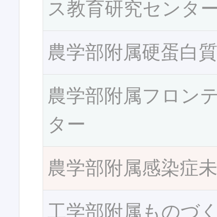
ス教育研究センタ
農学部附属硬蛋白
農学部附属フロン
ター
農学部附属感染症
工学部附属ものづ