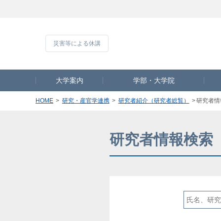
災害等による休
大学案内
学部・大学院
HOME
研究・産官学連携
研究者紹介（研究者総覧）
研究者情
研究者情報検索