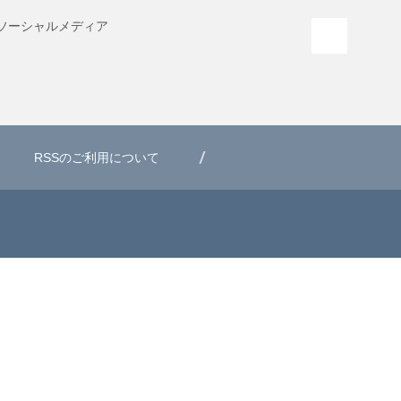
ソーシャル
メディア
PAGE T
RSSのご利用について