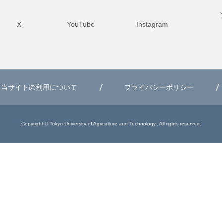
X
YouTube
Instagram
当サイトの利用について
プライバシーポリシー
Copyright © Tokyo University of Agriculture and Technology., All rights reserved.