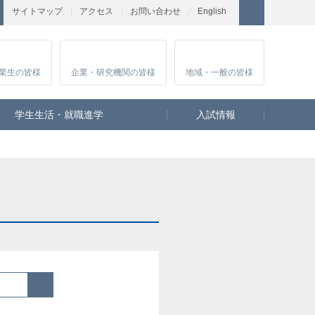
サイトマップ
アクセス
お問い合わせ
English
業生
の皆様
企業・研究
機関の皆様
地域・一般
の皆様
学生生活・就職進学
入試情報
検索