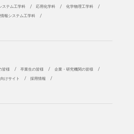
システム工学科
応用化学科
化学物理工学科
能情報システム工学科
の皆様
卒業生の皆様
企業・研究機関の皆様
員向けサイト
採用情報