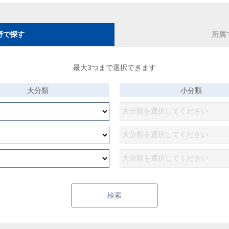
野で探す
所属
最大3つまで選択できます
大分類
小分類
検索