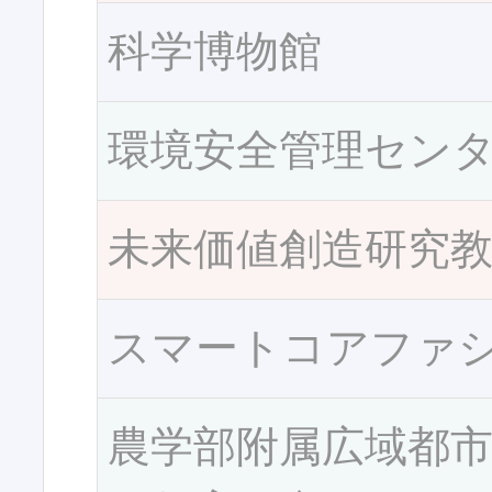
科学博物館
環境安全管理セン
未来価値創造研究
スマートコアファ
農学部附属広域都