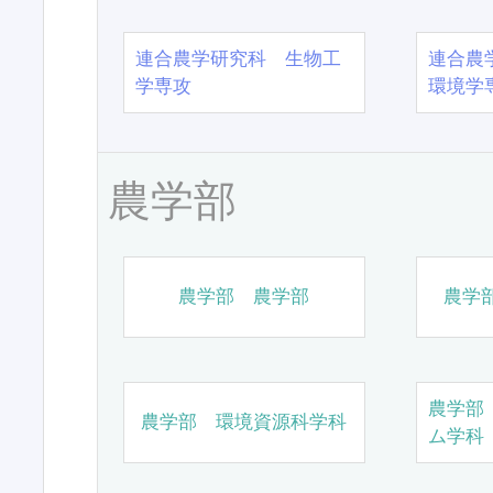
連合農学研究科 生物工
連合農
学専攻
環境学
農学部
農学部 農学部
農学
農学部
農学部 環境資源科学科
ム学科