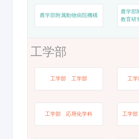
農学部
農学部附属動物病院機構
教育研
工学部
工学部 工学部
工学
工学部 応用化学科
工学部