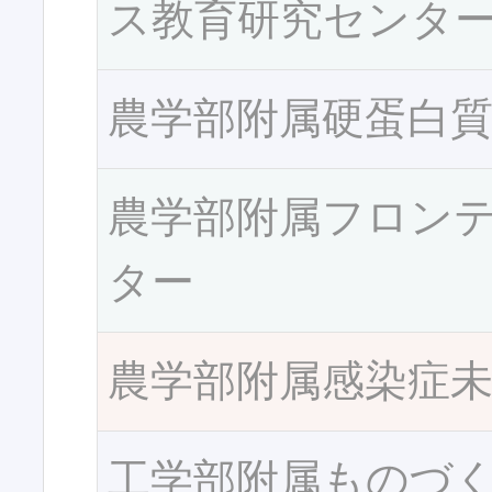
ス教育研究センタ
農学部附属硬蛋白
農学部附属フロン
ター
農学部附属感染症
工学部附属ものづ