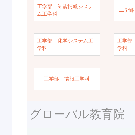
工学部 知能情報システ
工学部
ム工学科
工学部 化学システム工
工学部
学科
学科
工学部 情報工学科
グローバル教育院