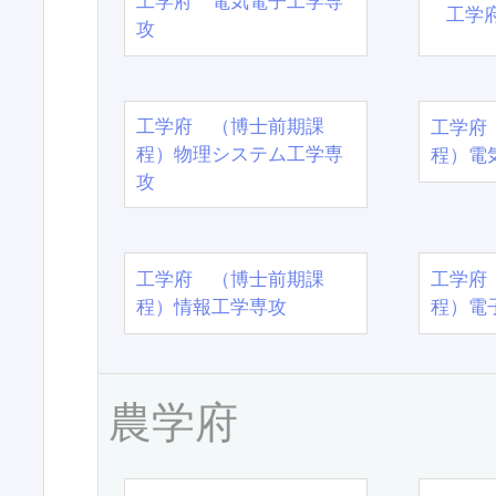
工学府 電気電子工学専
工学
攻
工学府 （博士前期課
工学府
程）物理システム工学専
程）電
攻
工学府 （博士前期課
工学府
程）情報工学専攻
程）電
農学府