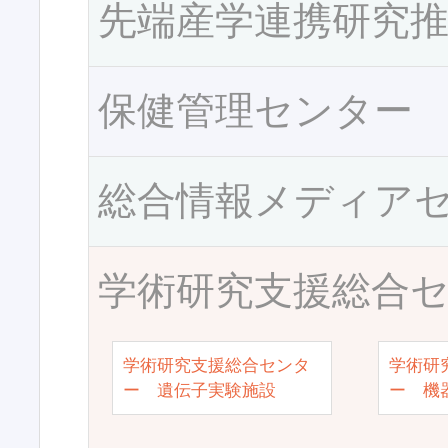
先端産学連携研究
保健管理センター
総合情報メディア
学術研究支援総合
学術研究支援総合センタ
学術研
ー 遺伝子実験施設
ー 機