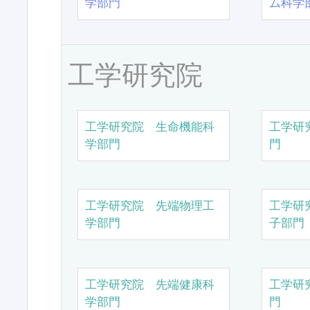
学部門
ム科学
工学研究院
工学研究院 生命機能科
工学研
学部門
門
工学研究院 先端物理工
工学研
学部門
子部門
工学研究院 先端健康科
工学研
学部門
門