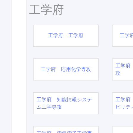
工学府
工学府 工学府
工学
工学府
工学府 応用化学専攻
攻
工学府 知能情報システ
工学府
ム工学専攻
ビリテ