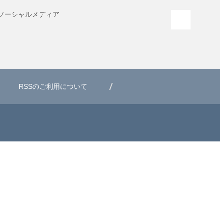
ソーシャル
メディア
PAGE T
RSSのご利用について