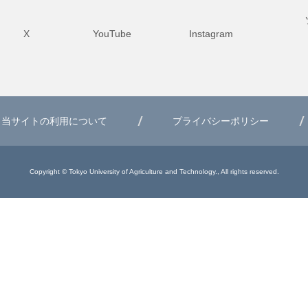
X
YouTube
Instagram
当サイトの利用について
プライバシーポリシー
Copyright © Tokyo University of Agriculture and Technology., All rights reserved.