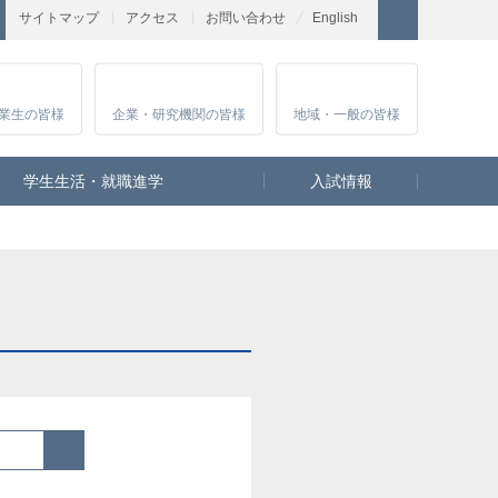
サイトマップ
アクセス
お問い合わせ
English
業生
の皆様
企業・研究
機関の皆様
地域・一般
の皆様
学生生活・就職進学
入試情報
検索