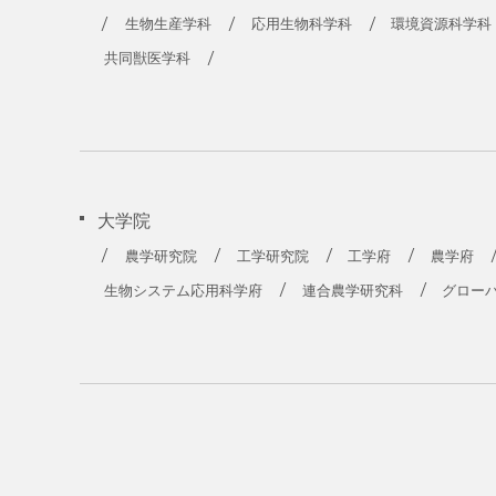
農学部
生物生産学科
応用生物科学科
環境資源科学科
共同獣医学科
大学院
農学研究院
工学研究院
工学府
農学府
生物システム応用科学府
連合農学研究科
グロー