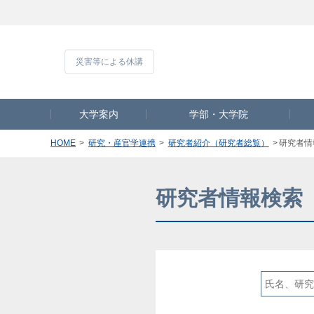
災害等による休
大学案内
学部・大学院
HOME
研究・産官学連携
研究者紹介（研究者総覧）
研究者情
研究者情報検索