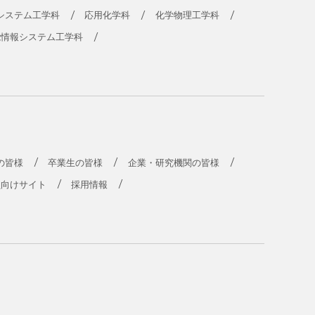
システム工学科
応用化学科
化学物理工学科
能情報システム工学科
の皆様
卒業生の皆様
企業・研究機関の皆様
員向けサイト
採用情報