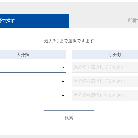
野で探す
所属
最大3つまで選択できます
大分類
小分類
検索