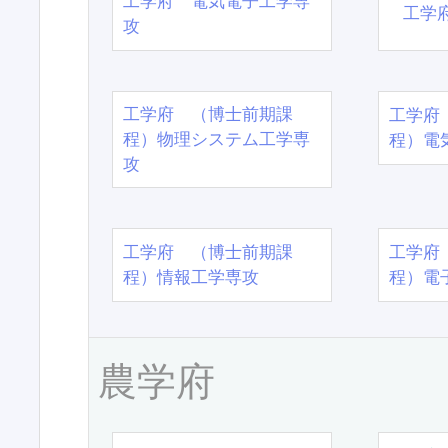
工学府 電気電子工学専
工学
攻
工学府 （博士前期課
工学府
程）物理システム工学専
程）電
攻
工学府 （博士前期課
工学府
程）情報工学専攻
程）電
農学府