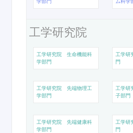
学部門
ム科学
工学研究院
工学研究院 生命機能科
工学研
学部門
門
工学研究院 先端物理工
工学研
学部門
子部門
工学研究院 先端健康科
工学研
学部門
門