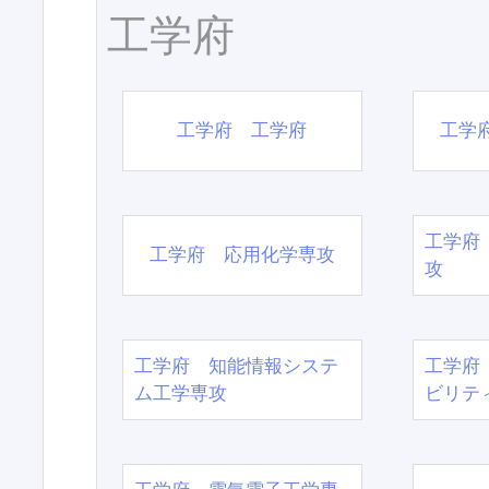
工学府
工学府 工学府
工学
工学府
工学府 応用化学専攻
攻
工学府 知能情報システ
工学府
ム工学専攻
ビリテ