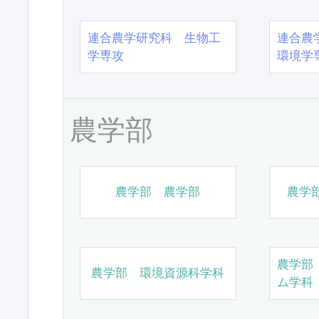
連合農学研究科 生物工
連合農
学専攻
環境学
農学部
農学部 農学部
農学
農学部
農学部 環境資源科学科
ム学科