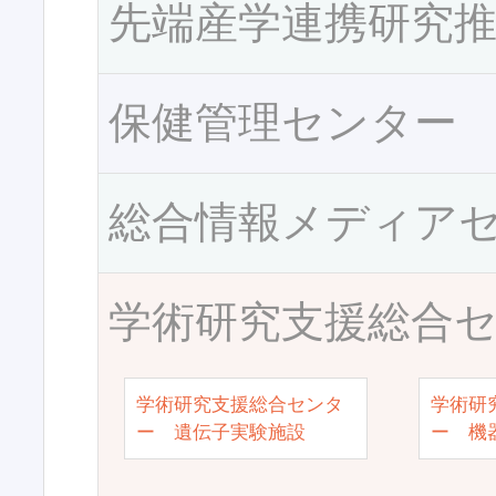
先端産学連携研究
保健管理センター
総合情報メディア
学術研究支援総合
学術研究支援総合センタ
学術研
ー 遺伝子実験施設
ー 機