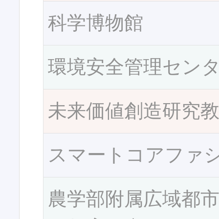
科学博物館
環境安全管理セン
未来価値創造研究
スマートコアファ
農学部附属広域都