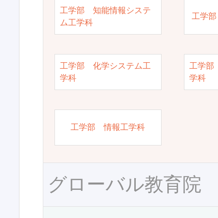
工学部 知能情報システ
工学部
ム工学科
工学部 化学システム工
工学部
学科
学科
工学部 情報工学科
グローバル教育院