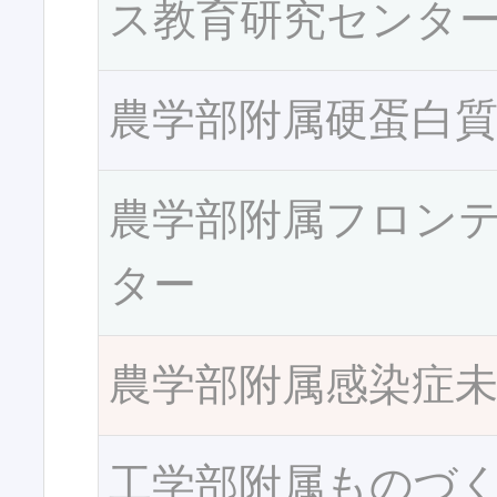
ス教育研究センタ
農学部附属硬蛋白
農学部附属フロン
ター
農学部附属感染症
工学部附属ものづ