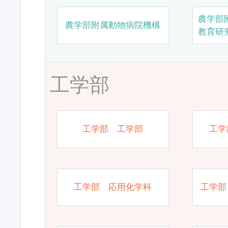
農学部
農学部附属動物病院機構
教育研
工学部
工学部 工学部
工学
工学部 応用化学科
工学部