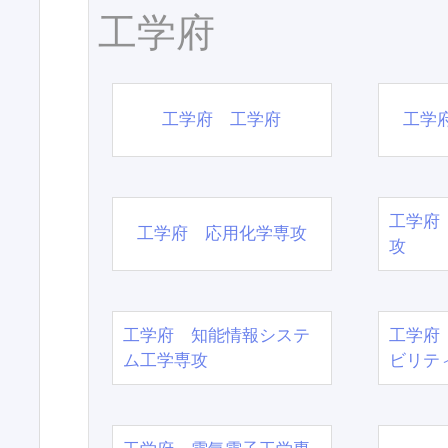
工学府
工学府 工学府
工学
工学府
工学府 応用化学専攻
攻
工学府 知能情報システ
工学府
ム工学専攻
ビリテ