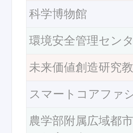
科学博物館
環境安全管理セン
未来価値創造研究
スマートコアファ
農学部附属広域都