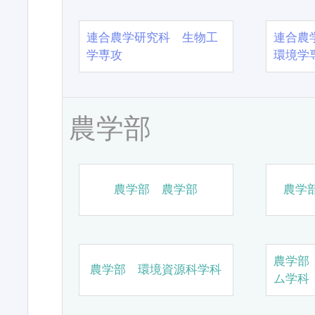
連合農学研究科 生物工
連合農
学専攻
環境学
農学部
農学部 農学部
農学
農学部
農学部 環境資源科学科
ム学科