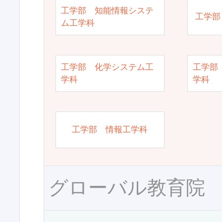
工学部 知能情報システ
工学部
ム工学科
工学部 化学システム工
工学部
学科
学科
工学部 情報工学科
グローバル教育院