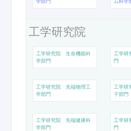
学部門
ム科学
工学研究院
工学研究院 生命機能科
工学研
学部門
門
工学研究院 先端物理工
工学研
学部門
子部門
工学研究院 先端健康科
工学研
学部門
門