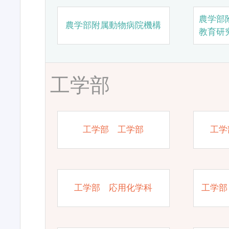
農学部
農学部附属動物病院機構
教育研
工学部
工学部 工学部
工学
工学部 応用化学科
工学部