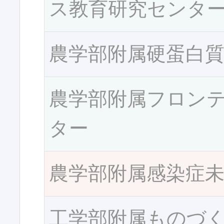
ス教育研究センタ
農学部附属硬蛋白
農学部附属フロン
ター
農学部附属感染症
工学部附属ものづ