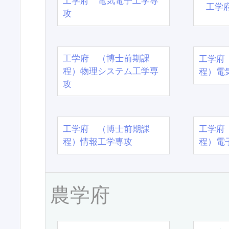
工学府 電気電子工学専
工学
攻
工学府 （博士前期課
工学府
程）物理システム工学専
程）電
攻
工学府 （博士前期課
工学府
程）情報工学専攻
程）電
農学府