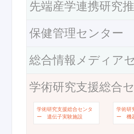
先端産学連携研究
保健管理センター
総合情報メディア
学術研究支援総合
学術研究支援総合センタ
学術研
ー 遺伝子実験施設
ー 機