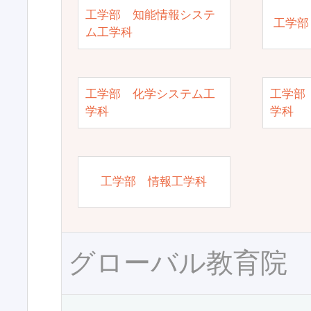
工学部 知能情報システ
工学部
ム工学科
工学部 化学システム工
工学部
学科
学科
工学部 情報工学科
グローバル教育院