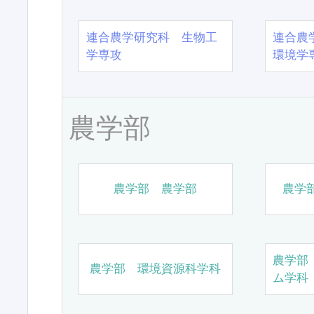
連合農学研究科 生物工
連合農
学専攻
環境学
農学部
農学部 農学部
農学
農学部
農学部 環境資源科学科
ム学科