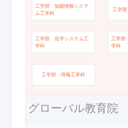
工学部 知能情報システ
工学部
ム工学科
工学部 化学システム工
工学部
学科
学科
工学部 情報工学科
グローバル教育院