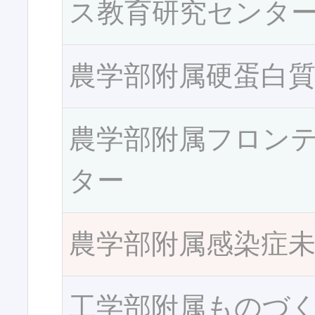
ス教育研究センタ
農学部附属硬蛋白
農学部附属フロン
ター
農学部附属感染症
工学部附属ものづ