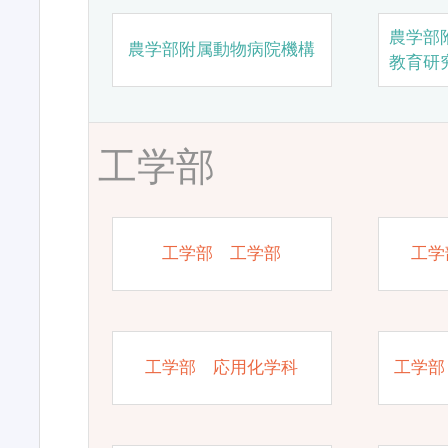
農学部
農学部附属動物病院機構
教育研
工学部
工学部 工学部
工学
工学部 応用化学科
工学部