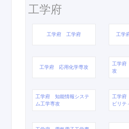
工学府
工学府 工学府
工学
工学府
工学府 応用化学専攻
攻
工学府 知能情報システ
工学府
ム工学専攻
ビリテ