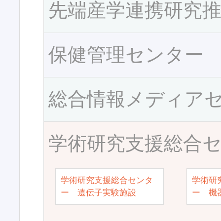
先端産学連携研究
保健管理センター
総合情報メディア
学術研究支援総合
学術研究支援総合センタ
学術研
ー 遺伝子実験施設
ー 機