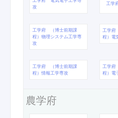
工学府 電気電子工学専
工学
攻
工学府 （博士前期課
工学府
程）物理システム工学専
程）電
攻
工学府 （博士前期課
工学府
程）情報工学専攻
程）電
農学府