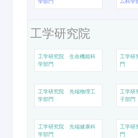
学部門
ム科学
工学研究院
工学研究院 生命機能科
工学研
学部門
門
工学研究院 先端物理工
工学研
学部門
子部門
工学研究院 先端健康科
工学研
学部門
門