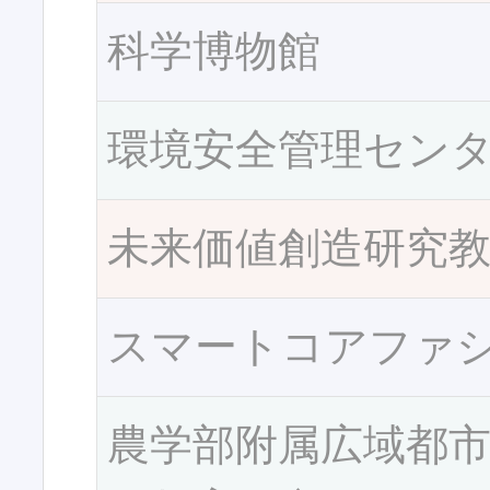
科学博物館
環境安全管理セン
未来価値創造研究
スマートコアファ
農学部附属広域都