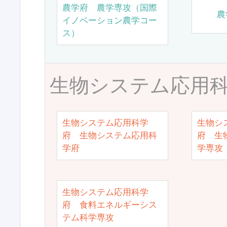
農学府 農学専攻（国際
農
イノベーション農学コー
ス）
生物システム応用
生物システム応用科学
生物シ
府 生物システム応用科
府 生
学府
学専攻
生物システム応用科学
府 食料エネルギーシス
テム科学専攻