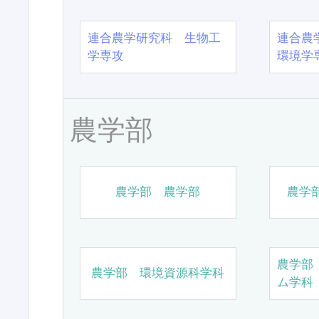
連合農学研究科 生物工
連合農
学専攻
環境学
農学部
農学部 農学部
農学
農学部
農学部 環境資源科学科
ム学科