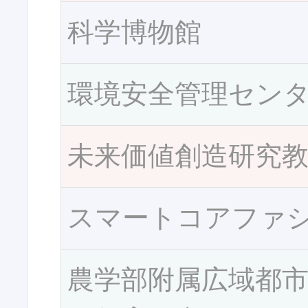
科学博物館
環境安全管理セン
未来価値創造研究
スマートコアファ
農学部附属広域都