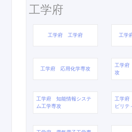
工学府
工学府 工学府
工学
工学府
工学府 応用化学専攻
攻
工学府 知能情報システ
工学府
ム工学専攻
ビリテ