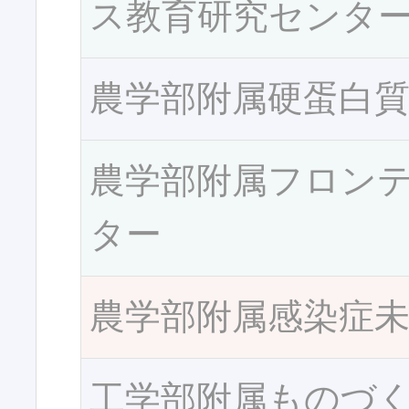
ス教育研究センタ
農学部附属硬蛋白
農学部附属フロン
ター
農学部附属感染症
工学部附属ものづ