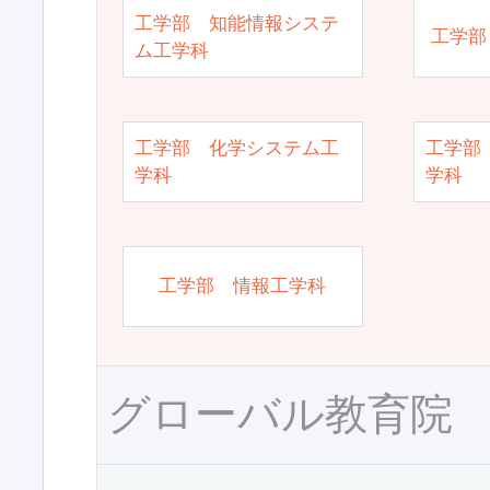
工学部 知能情報システ
工学部
ム工学科
工学部 化学システム工
工学部
学科
学科
工学部 情報工学科
グローバル教育院