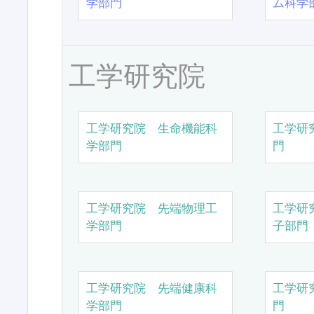
学部門
ム科学
工学研究院
工学研究院 生命機能科
工学研
学部門
門
工学研究院 先端物理工
工学研
学部門
子部門
工学研究院 先端健康科
工学研
学部門
門