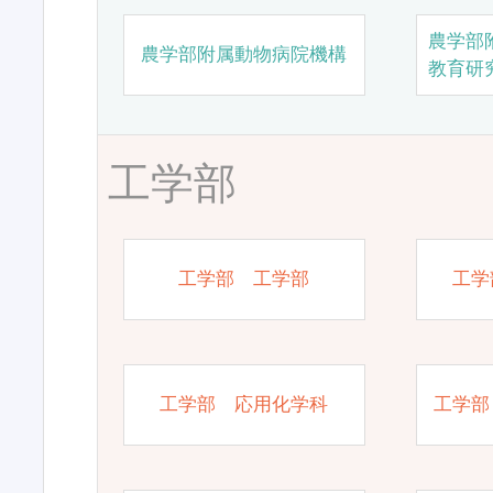
農学部
農学部附属動物病院機構
教育研
工学部
工学部 工学部
工学
工学部 応用化学科
工学部