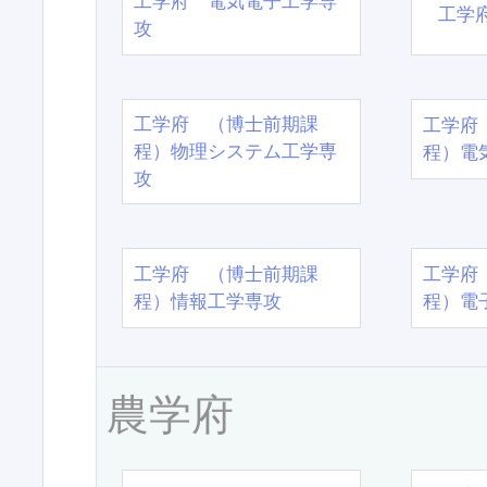
工学府 電気電子工学専
工学
攻
工学府 （博士前期課
工学府
程）物理システム工学専
程）電
攻
工学府 （博士前期課
工学府
程）情報工学専攻
程）電
農学府