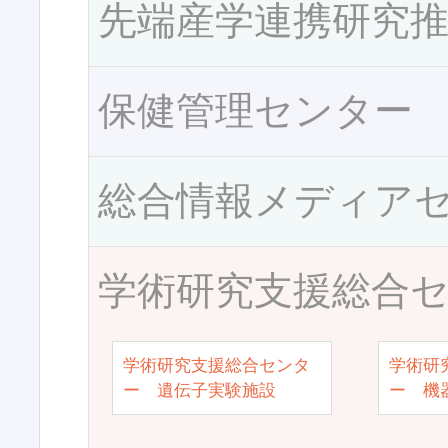
先端産学連携研究
保健管理センター
総合情報メディア
学術研究支援総合
学術研究支援総合センタ
学術研
ー 遺伝子実験施設
ー 機