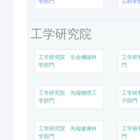
学部門
ム科学
工学研究院
工学研究院 生命機能科
工学研
学部門
門
工学研究院 先端物理工
工学研
学部門
子部門
工学研究院 先端健康科
工学研
学部門
門