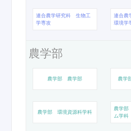
連合農学研究科 生物工
連合農
学専攻
環境学
農学部
農学部 農学部
農学
農学部
農学部 環境資源科学科
ム学科