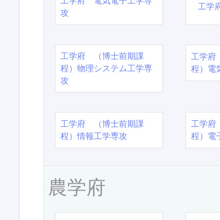
工学府 電気電子工学専
工学
攻
工学府 （博士前期課
工学府
程）物理システム工学専
程）電
攻
工学府 （博士前期課
工学府
程）情報工学専攻
程）電
農学府