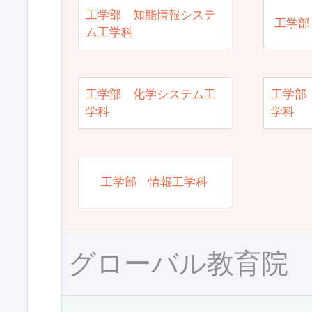
工学部 知能情報システ
工学部
ム工学科
工学部 化学システム工
工学部
学科
学科
工学部 情報工学科
グローバル教育院