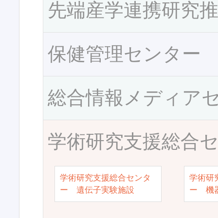
先端産学連携研究
保健管理センター
総合情報メディア
学術研究支援総合
学術研究支援総合センタ
学術研
ー 遺伝子実験施設
ー 機