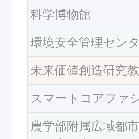
科学博物館
環境安全管理セン
未来価値創造研究
スマートコアファ
農学部附属広域都