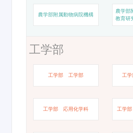
農学部
農学部附属動物病院機構
教育研
工学部
工学部 工学部
工学
工学部 応用化学科
工学部