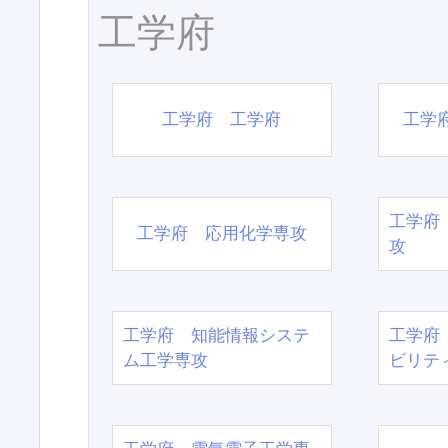
工学府
工学府 工学府
工学
工学府
工学府 応用化学専攻
攻
工学府 知能情報システ
工学府
ム工学専攻
ビリテ