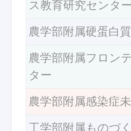
ス教育研究センタ
農学部附属硬蛋白
農学部附属フロン
ター
農学部附属感染症
工学部附属ものづ