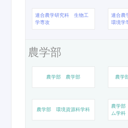
連合農学研究科 生物工
連合農
学専攻
環境学
農学部
農学部 農学部
農学
農学部
農学部 環境資源科学科
ム学科