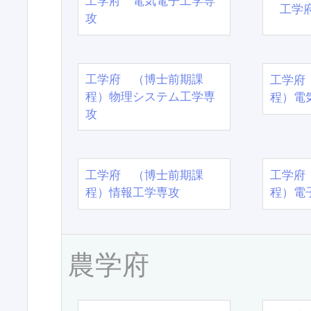
工学府 電気電子工学専
工学
攻
工学府 （博士前期課
工学府
程）物理システム工学専
程）電
攻
工学府 （博士前期課
工学府
程）情報工学専攻
程）電
農学府