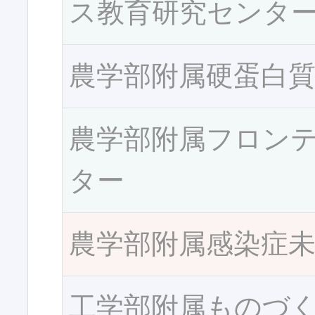
ス教育研究センタ
農学部附属硬蛋白
農学部附属フロン
ター
農学部附属感染症
工学部附属ものづ