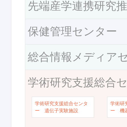
先端産学連携研究
保健管理センター
総合情報メディア
学術研究支援総合
学術研究支援総合センタ
学術研
ー 遺伝子実験施設
ー 機