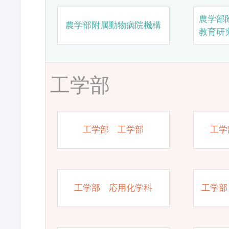
農学部
農学部附属動物病院機構
教育研
工学部
工学部 工学部
工学
工学部 応用化学科
工学部