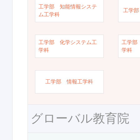
工学部 知能情報システ
工学部
ム工学科
工学部 化学システム工
工学部
学科
学科
工学部 情報工学科
グローバル教育院