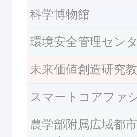
科学博物館
環境安全管理セン
未来価値創造研究
スマートコアファ
農学部附属広域都