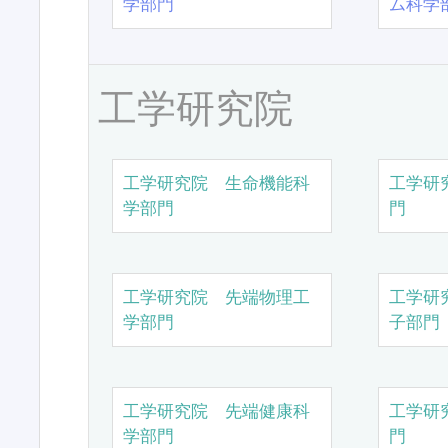
学部門
ム科学
工学研究院
工学研究院 生命機能科
工学研
学部門
門
工学研究院 先端物理工
工学研
学部門
子部門
工学研究院 先端健康科
工学研
学部門
門