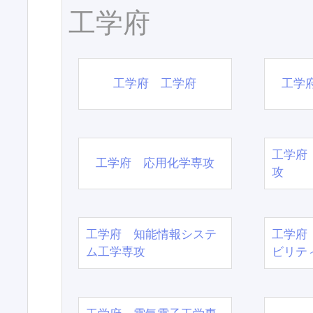
工学府
工学府 工学府
工学
工学府
工学府 応用化学専攻
攻
工学府 知能情報システ
工学府
ム工学専攻
ビリテ