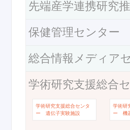
先端産学連携研究
保健管理センター
総合情報メディア
学術研究支援総合
学術研究支援総合センタ
学術研
ー 遺伝子実験施設
ー 機