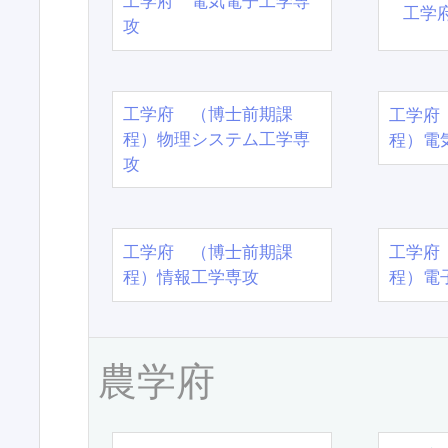
工学府 電気電子工学専
工学
攻
工学府 （博士前期課
工学府
程）物理システム工学専
程）電
攻
工学府 （博士前期課
工学府
程）情報工学専攻
程）電
農学府