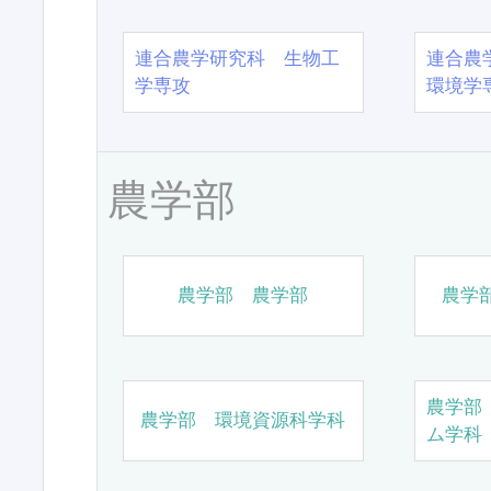
連合農学研究科 生物工
連合農
学専攻
環境学
農学部
農学部 農学部
農学
農学部
農学部 環境資源科学科
ム学科