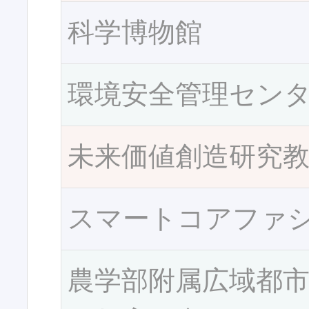
科学博物館
環境安全管理セン
未来価値創造研究
スマートコアファ
農学部附属広域都