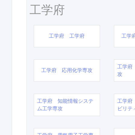
工学府
工学府 工学府
工学
工学府
工学府 応用化学専攻
攻
工学府 知能情報システ
工学府
ム工学専攻
ビリテ