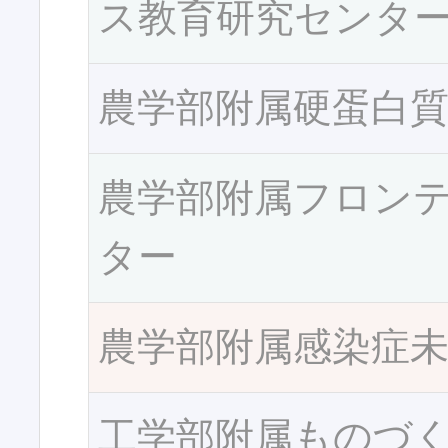
ス教育研究センタ
農学部附属硬蛋白
農学部附属フロン
ター
農学部附属感染症
工学部附属ものづ