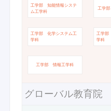
工学部 知能情報システ
工学部
ム工学科
工学部 化学システム工
工学部
学科
学科
工学部 情報工学科
グローバル教育院