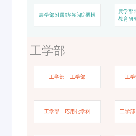
農学部
農学部附属動物病院機構
教育研
工学部
工学部 工学部
工学
工学部 応用化学科
工学部