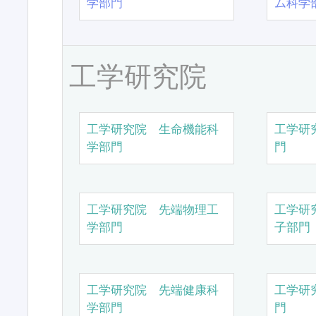
学部門
ム科学
工学研究院
工学研究院 生命機能科
工学研
学部門
門
工学研究院 先端物理工
工学研
学部門
子部門
工学研究院 先端健康科
工学研
学部門
門