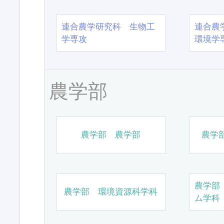
連合農学研究科 生物工
連合農
学専攻
環境学
農学部
農学部 農学部
農学
農学部
農学部 環境資源科学科
ム学科