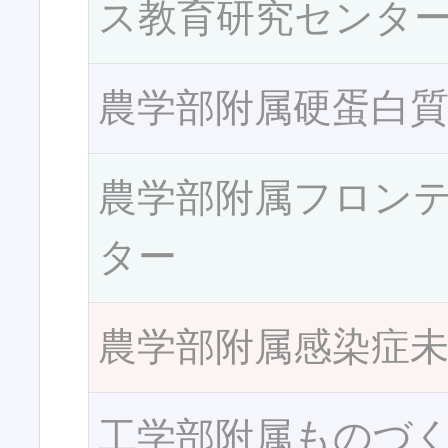
ス教育研究センタ
農学部附属硬蛋白
農学部附属フロン
ター
農学部附属感染症
工学部附属ものづ