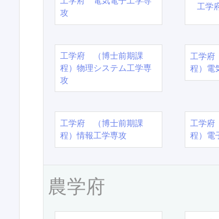
工学府 電気電子工学専
工学
攻
工学府 （博士前期課
工学府
程）物理システム工学専
程）電
攻
工学府 （博士前期課
工学府
程）情報工学専攻
程）電
農学府