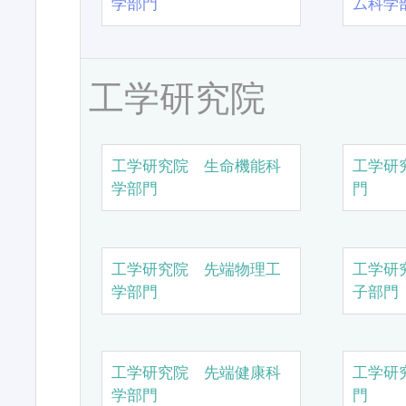
学部門
ム科学
工学研究院
工学研究院 生命機能科
工学研
学部門
門
工学研究院 先端物理工
工学研
学部門
子部門
工学研究院 先端健康科
工学研
学部門
門