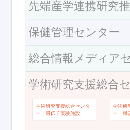
先端産学連携研究
保健管理センター
総合情報メディア
学術研究支援総合
学術研究支援総合センタ
学術研
ー 遺伝子実験施設
ー 機