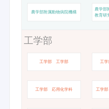
農学部
農学部附属動物病院機構
教育研
工学部
工学部 工学部
工学
工学部 応用化学科
工学部