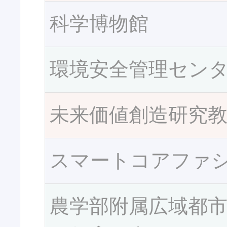
科学博物館
環境安全管理セン
未来価値創造研究
スマートコアファ
農学部附属広域都