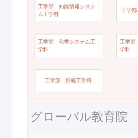
工学部 知能情報システ
工学部
ム工学科
工学部 化学システム工
工学部
学科
学科
工学部 情報工学科
グローバル教育院