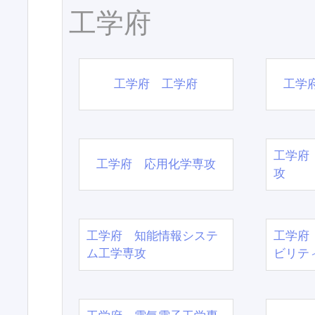
工学府
工学府 工学府
工学
工学府
工学府 応用化学専攻
攻
工学府 知能情報システ
工学府
ム工学専攻
ビリテ