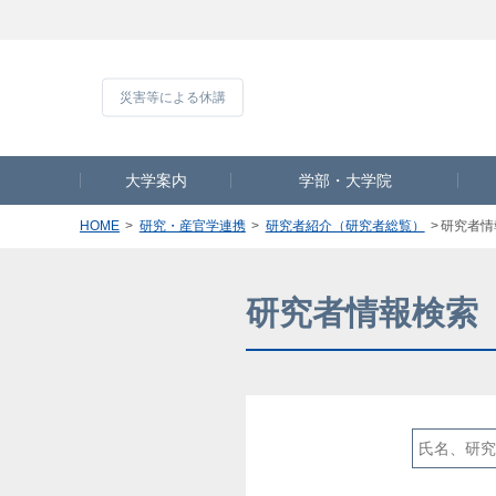
災害等による休
大学案内
学部・大学院
HOME
研究・産官学連携
研究者紹介（研究者総覧）
研究者情
研究者情報検索