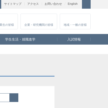
サイトマップ
アクセス
お問い合わせ
English
業生
の皆様
企業・研究
機関の皆様
地域・一般
の皆様
学生生活・就職進学
入試情報
検索