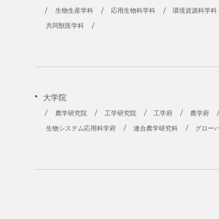
農学部
生物生産学科
応用生物科学科
環境資源科学科
共同獣医学科
大学院
農学研究院
工学研究院
工学府
農学府
生物システム応用科学府
連合農学研究科
グロー