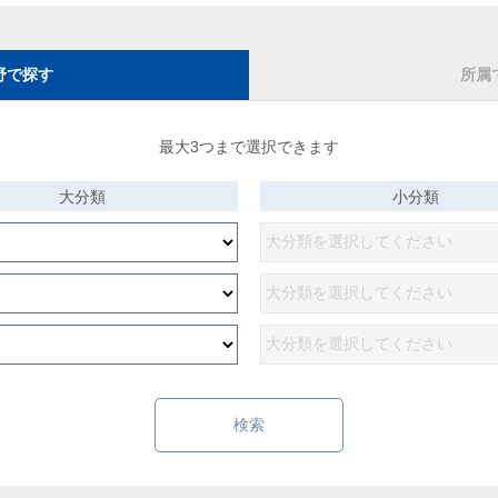
野で探す
所属
最大3つまで選択できます
大分類
小分類
検索