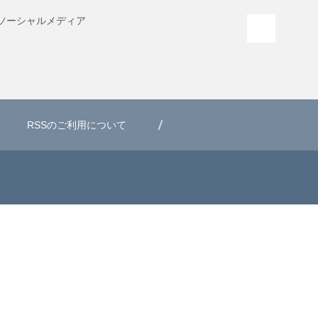
ソーシャル
メディア
PAGE T
RSSのご利用について