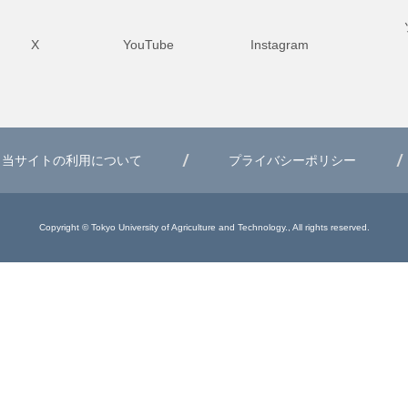
X
YouTube
Instagram
当サイトの利用について
プライバシーポリシー
Copyright © Tokyo University of Agriculture and Technology., All rights reserved.