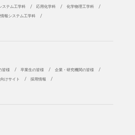
システム工学科
応用化学科
化学物理工学科
能情報システム工学科
の皆様
卒業生の皆様
企業・研究機関の皆様
員向けサイト
採用情報