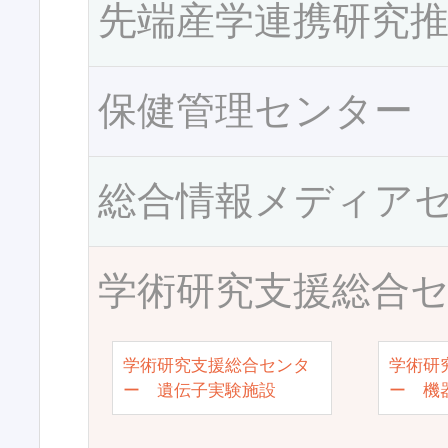
先端産学連携研究
保健管理センター
総合情報メディア
学術研究支援総合
学術研究支援総合センタ
学術研
ー 遺伝子実験施設
ー 機