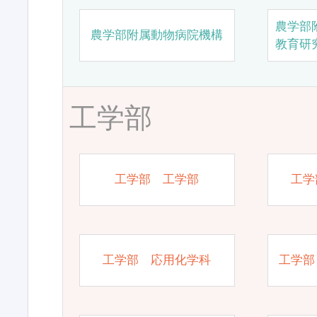
農学部
農学部附属動物病院機構
教育研
工学部
工学部 工学部
工学
工学部 応用化学科
工学部