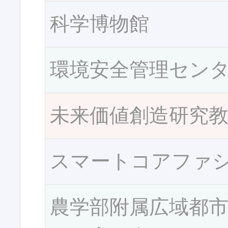
科学博物館
環境安全管理セン
未来価値創造研究
スマートコアファ
農学部附属広域都