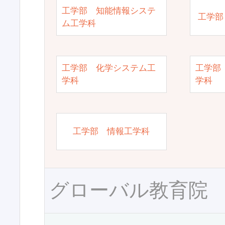
工学部 知能情報システ
工学部
ム工学科
工学部 化学システム工
工学部
学科
学科
工学部 情報工学科
グローバル教育院