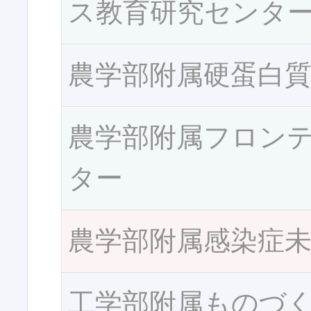
ス教育研究センタ
農学部附属硬蛋白
農学部附属フロン
ター
農学部附属感染症
工学部附属ものづ