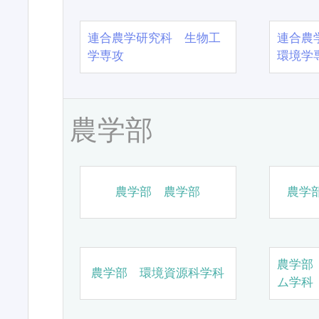
連合農学研究科 生物工
連合農
学専攻
環境学
農学部
農学部 農学部
農学
農学部
農学部 環境資源科学科
ム学科