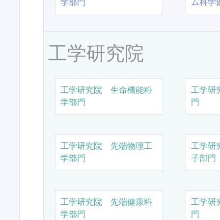
学部門
ム科学
工学研究院
工学研究院 生命機能科
工学研
学部門
門
工学研究院 先端物理工
工学研
学部門
子部門
工学研究院 先端健康科
工学研
学部門
門