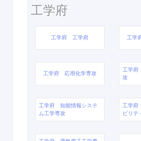
工学府
工学府 工学府
工学
工学府
工学府 応用化学専攻
攻
工学府 知能情報システ
工学府
ム工学専攻
ビリテ