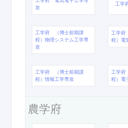
工学府 電気電子工学専
工学
攻
工学府 （博士前期課
工学府
程）物理システム工学専
程）電
攻
工学府 （博士前期課
工学府
程）情報工学専攻
程）電
農学府