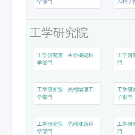
学部門
ム科学
工学研究院
工学研究院 生命機能科
工学研
学部門
門
工学研究院 先端物理工
工学研
学部門
子部門
工学研究院 先端健康科
工学研
学部門
門