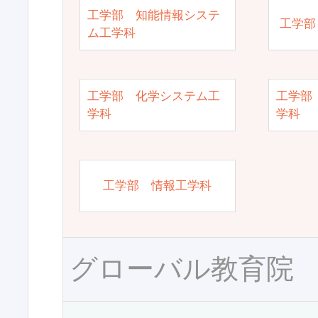
工学部 知能情報システ
工学部
ム工学科
工学部 化学システム工
工学部
学科
学科
工学部 情報工学科
グローバル教育院