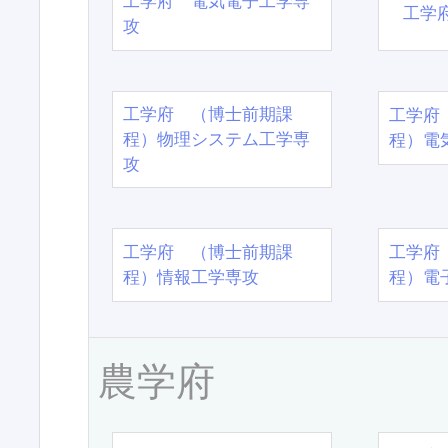
工学府 電気電子工学専
工学
攻
工学府 （博士前期課
工学府
程）物理システム工学専
程）電
攻
工学府 （博士前期課
工学府
程）情報工学専攻
程）電
農学府