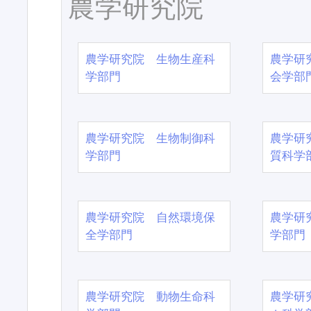
農学研究院
農学研究院 生物生産科
農学研
学部門
会学部
農学研究院 生物制御科
農学研
学部門
質科学
農学研究院 自然環境保
農学研
全学部門
学部門
農学研究院 動物生命科
農学研