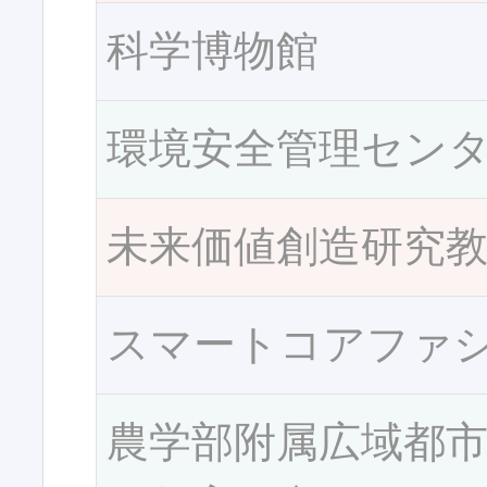
科学博物館
環境安全管理セン
未来価値創造研究
スマートコアファ
農学部附属広域都