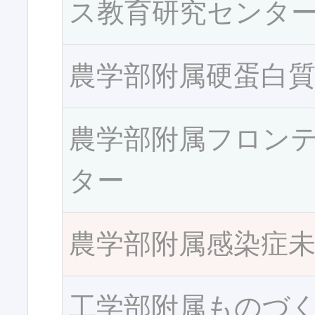
ス教育研究センタ
農学部附属硬蛋白
農学部附属フロン
ター
農学部附属感染症
工学部附属ものづ