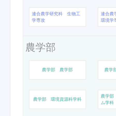
連合農学研究科 生物工
連合農
学専攻
環境学
農学部
農学部 農学部
農学
農学部
農学部 環境資源科学科
ム学科