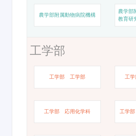
農学部
農学部附属動物病院機構
教育研
工学部
工学部 工学部
工学
工学部 応用化学科
工学部