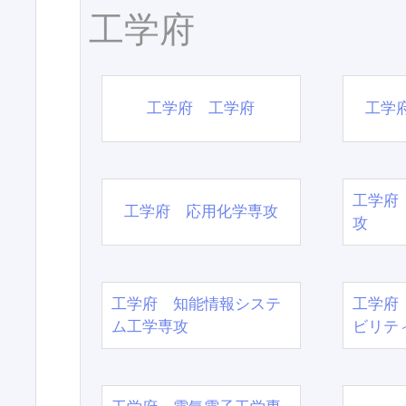
工学府
工学府 工学府
工学
工学府
工学府 応用化学専攻
攻
工学府 知能情報システ
工学府
ム工学専攻
ビリテ