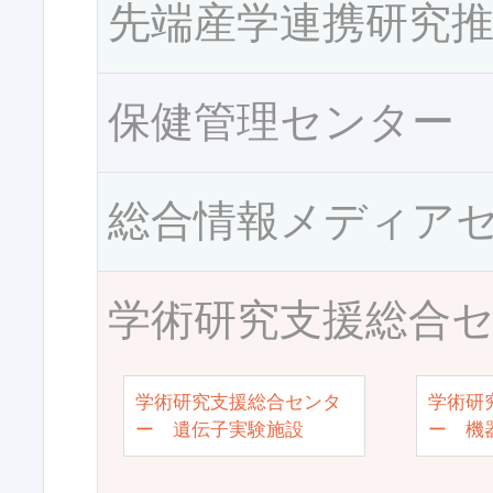
先端産学連携研究
保健管理センター
総合情報メディア
学術研究支援総合
学術研究支援総合センタ
学術研
ー 遺伝子実験施設
ー 機