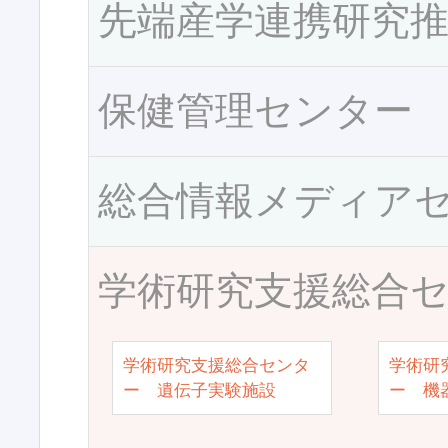
先端産学連携研究
保健管理センター
総合情報メディア
学術研究支援総合
学術研究支援総合センタ
学術研
ー 遺伝子実験施設
ー 機