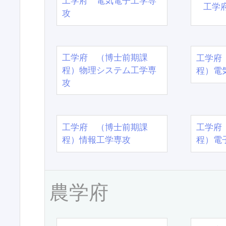
工学府 電気電子工学専
工学
攻
工学府 （博士前期課
工学府
程）物理システム工学専
程）電
攻
工学府 （博士前期課
工学府
程）情報工学専攻
程）電
農学府