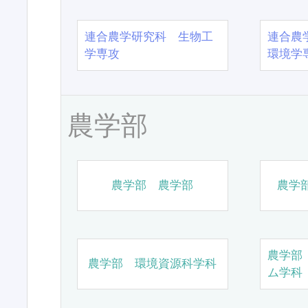
連合農学研究科 生物工
連合農
学専攻
環境学
農学部
農学部 農学部
農学
農学部
農学部 環境資源科学科
ム学科