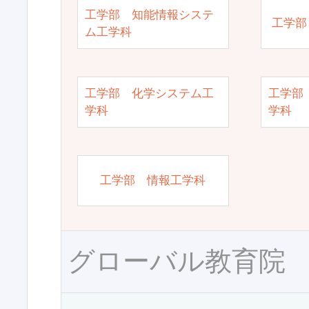
工学部 知能情報システ
工学部
ム工学科
工学部 化学システム工
工学部
学科
学科
工学部 情報工学科
グローバル教育院