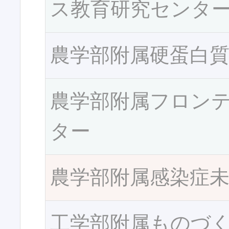
ス教育研究センタ
農学部附属硬蛋白
農学部附属フロン
ター
農学部附属感染症
工学部附属ものづ