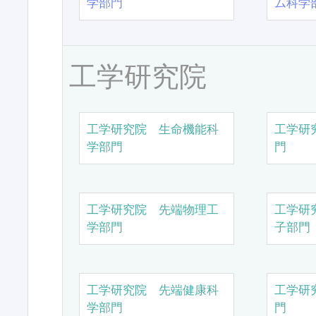
学部門
ム科学
工学研究院
工学研究院 生命機能科
工学研
学部門
門
工学研究院 先端物理工
工学研
学部門
子部門
工学研究院 先端健康科
工学研
学部門
門