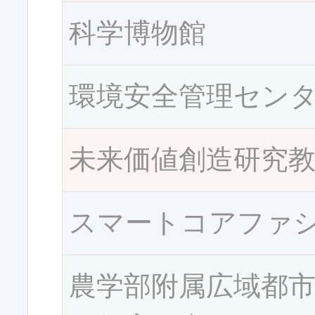
科学博物館
環境安全管理セン
未来価値創造研究
スマートコアファ
農学部附属広域都