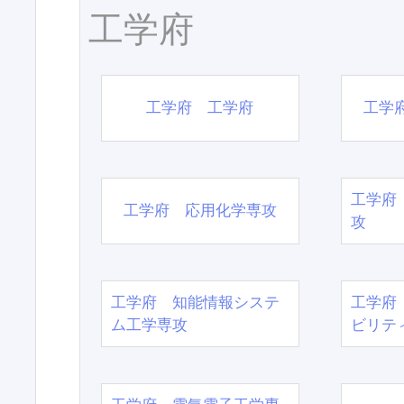
工学府
工学府 工学府
工学
工学府
工学府 応用化学専攻
攻
工学府 知能情報システ
工学府
ム工学専攻
ビリテ