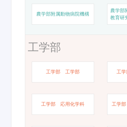
農学部
農学部附属動物病院機構
教育研
工学部
工学部 工学部
工学
工学部 応用化学科
工学部