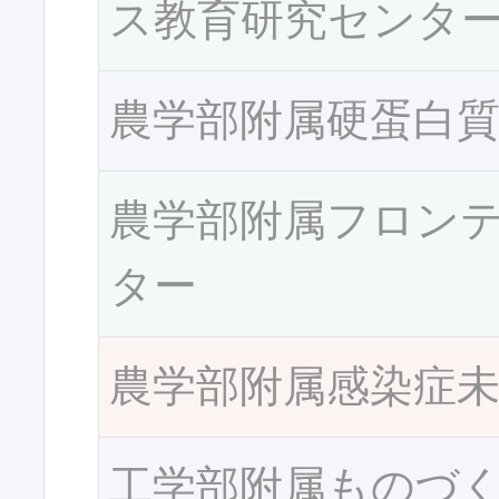
ス教育研究センタ
農学部附属硬蛋白
農学部附属フロン
ター
農学部附属感染症
工学部附属ものづ