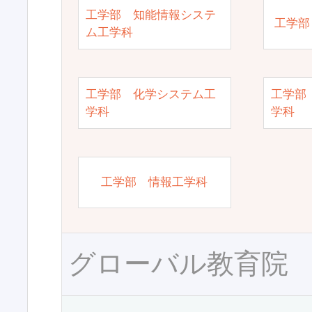
工学部 知能情報システ
工学部
ム工学科
工学部 化学システム工
工学部
学科
学科
工学部 情報工学科
グローバル教育院