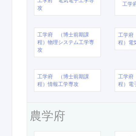
工学府 電気電子工学専
工学
攻
工学府 （博士前期課
工学府
程）物理システム工学専
程）電
攻
工学府 （博士前期課
工学府
程）情報工学専攻
程）電
農学府