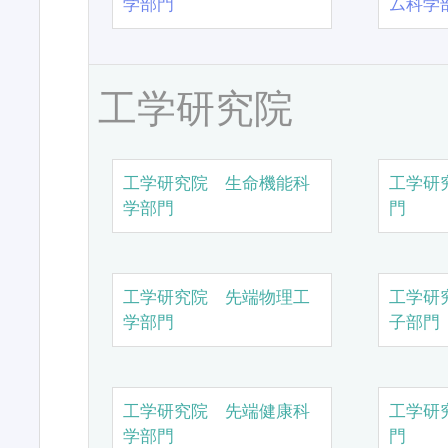
学部門
ム科学
工学研究院
工学研究院 生命機能科
工学研
学部門
門
工学研究院 先端物理工
工学研
学部門
子部門
工学研究院 先端健康科
工学研
学部門
門