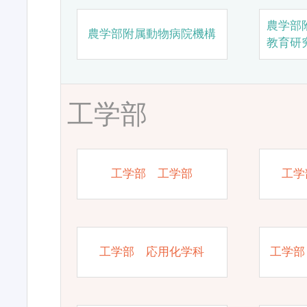
農学部
農学部附属動物病院機構
教育研
工学部
工学部 工学部
工学
工学部 応用化学科
工学部