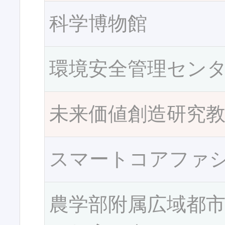
科学博物館
環境安全管理セン
未来価値創造研究
スマートコアファ
農学部附属広域都