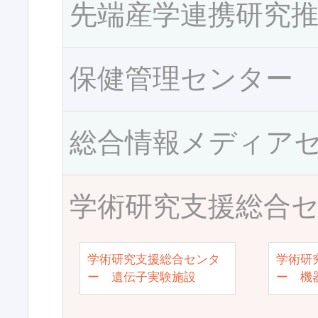
先端産学連携研究
保健管理センター
総合情報メディア
学術研究支援総合
学術研究支援総合センタ
学術研
ー 遺伝子実験施設
ー 機