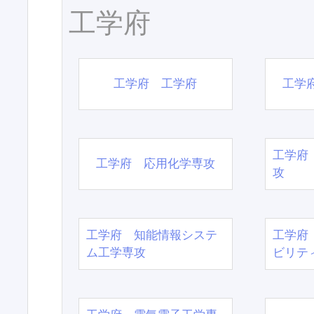
工学府
工学府 工学府
工学
工学府
工学府 応用化学専攻
攻
工学府 知能情報システ
工学府
ム工学専攻
ビリテ