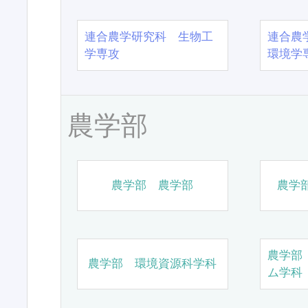
連合農学研究科 生物工
連合農
学専攻
環境学
農学部
農学部 農学部
農学
農学部
農学部 環境資源科学科
ム学科