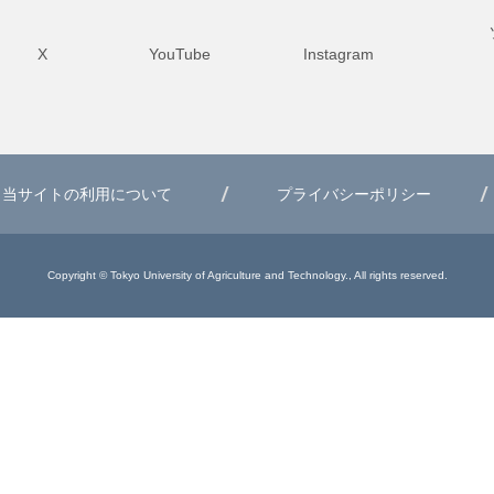
X
YouTube
Instagram
当サイトの利用について
プライバシーポリシー
Copyright © Tokyo University of Agriculture and Technology., All rights reserved.