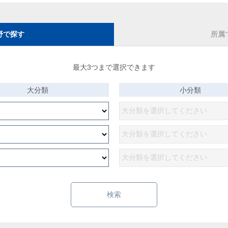
野で探す
所属
最大3つまで選択できます
大分類
小分類
検索