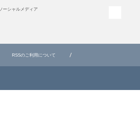
ソーシャル
メディア
PAGE T
RSSのご利用について