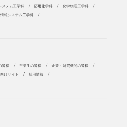
システム工学科
応用化学科
化学物理工学科
能情報システム工学科
の皆様
卒業生の皆様
企業・研究機関の皆様
員向けサイト
採用情報