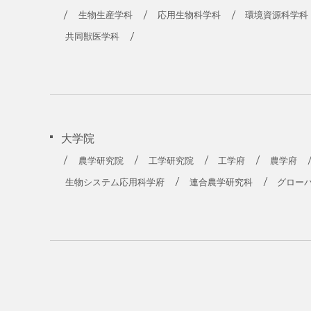
農学部
生物生産学科
応用生物科学科
環境資源科学科
共同獣医学科
大学院
農学研究院
工学研究院
工学府
農学府
生物システム応用科学府
連合農学研究科
グロー