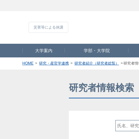
災害等による休
大学案内
学部・大学院
HOME
研究・産官学連携
研究者紹介（研究者総覧）
研究者情
研究者情報検索