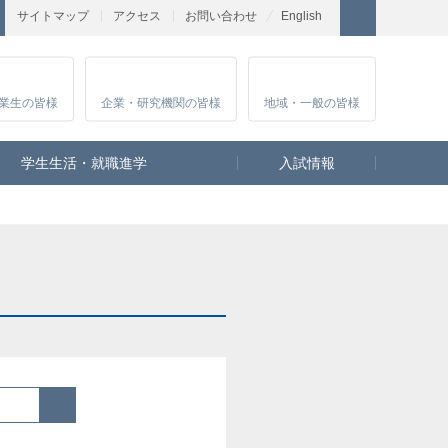
サイトマップ
アクセス
お問い合わせ
English
業生
の皆様
企業・研究
機関の皆様
地域・一般
の皆様
学生生活・就職進学
入試情報
検索