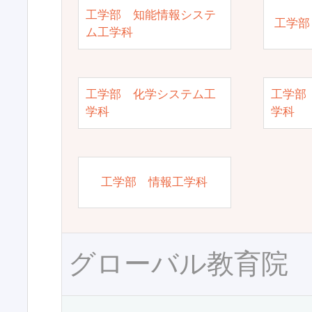
工学部 知能情報システ
工学部
ム工学科
工学部 化学システム工
工学部
学科
学科
工学部 情報工学科
グローバル教育院