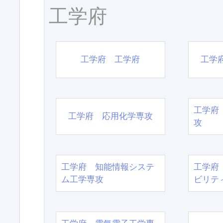
工学府
工学府 工学府
工学
工学府
工学府 応用化学専攻
攻
工学府 知能情報システ
工学府
ム工学専攻
ビリテ