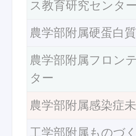
ス教育研究センタ
農学部附属硬蛋白
農学部附属フロン
ター
農学部附属感染症
工学部附属ものづ