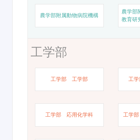
農学部
農学部附属動物病院機構
教育研
工学部
工学部 工学部
工学
工学部 応用化学科
工学部