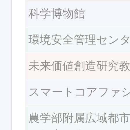
科学博物館
環境安全管理セン
未来価値創造研究
スマートコアファ
農学部附属広域都