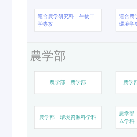
連合農学研究科 生物工
連合農
学専攻
環境学
農学部
農学部 農学部
農学
農学部
農学部 環境資源科学科
ム学科