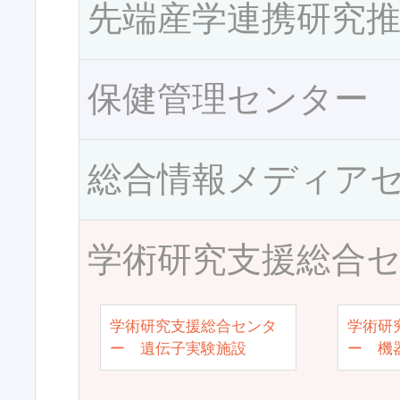
先端産学連携研究
保健管理センター
総合情報メディア
学術研究支援総合
学術研究支援総合センタ
学術研
ー 遺伝子実験施設
ー 機