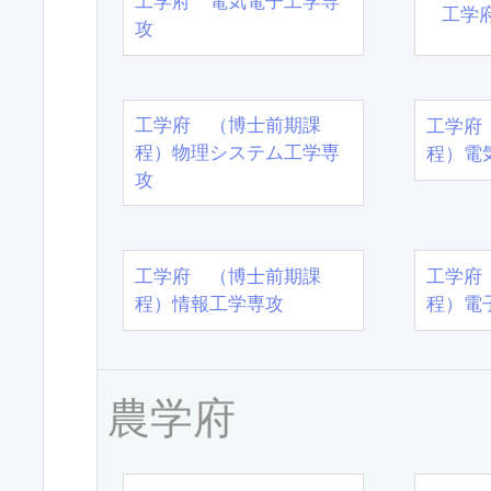
工学府 電気電子工学専
工学
攻
工学府 （博士前期課
工学府
程）物理システム工学専
程）電
攻
工学府 （博士前期課
工学府
程）情報工学専攻
程）電
農学府