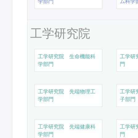
学部門
ム科学
工学研究院
工学研究院 生命機能科
工学研
学部門
門
工学研究院 先端物理工
工学研
学部門
子部門
工学研究院 先端健康科
工学研
学部門
門