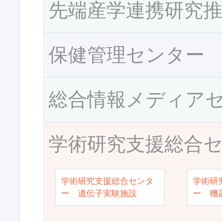
先端産学連携研究
保健管理センター
総合情報メディア
学術研究支援総合
学術研究支援総合センタ
学術研
ー 遺伝子実験施設
ー 機