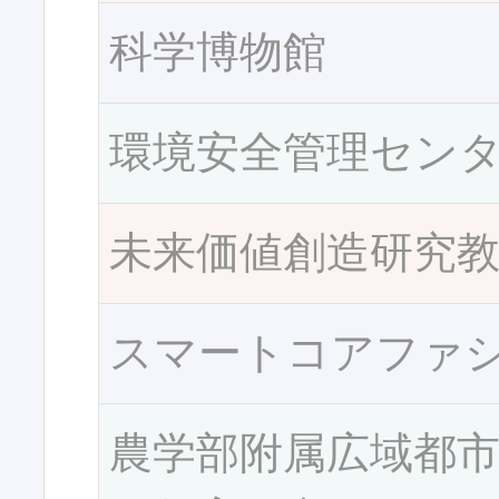
科学博物館
環境安全管理セン
未来価値創造研究
スマートコアファ
農学部附属広域都