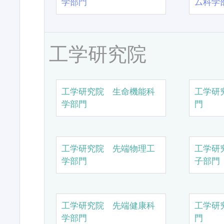
学部門
ム科学
工学研究院
工学研究院 生命機能科
工学研
学部門
門
工学研究院 先端物理工
工学研
学部門
子部門
工学研究院 先端健康科
工学研
学部門
門