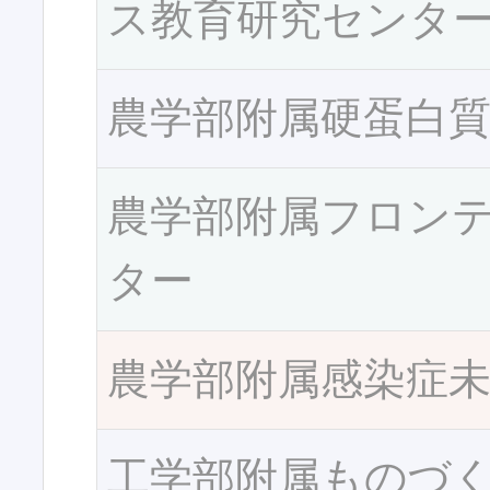
ス教育研究センタ
農学部附属硬蛋白
農学部附属フロン
ター
農学部附属感染症
工学部附属ものづ