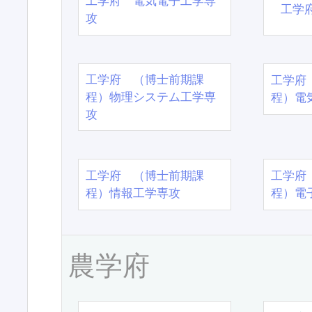
工学府 電気電子工学専
工学
攻
工学府 （博士前期課
工学府
程）物理システム工学専
程）電
攻
工学府 （博士前期課
工学府
程）情報工学専攻
程）電
農学府