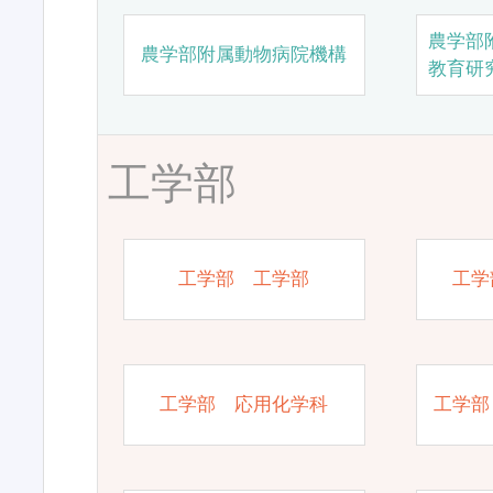
農学部
農学部附属動物病院機構
教育研
工学部
工学部 工学部
工学
工学部 応用化学科
工学部