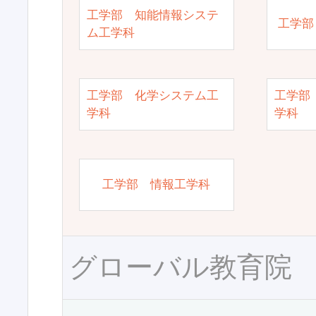
工学部 知能情報システ
工学部
ム工学科
工学部 化学システム工
工学部
学科
学科
工学部 情報工学科
グローバル教育院