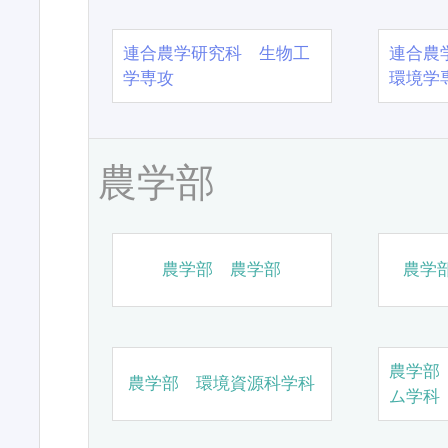
連合農学研究科 生物工
連合農
学専攻
環境学
農学部
農学部 農学部
農学
農学部
農学部 環境資源科学科
ム学科