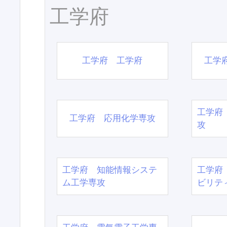
工学府
工学府 工学府
工学
工学府
工学府 応用化学専攻
攻
工学府 知能情報システ
工学府
ム工学専攻
ビリテ