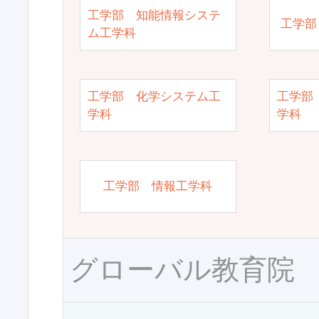
工学部 知能情報システ
工学部
ム工学科
工学部 化学システム工
工学部
学科
学科
工学部 情報工学科
グローバル教育院