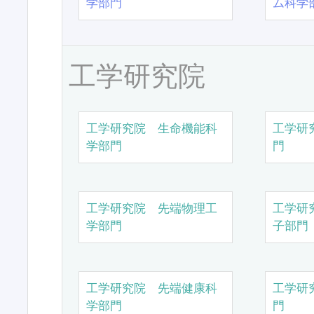
学部門
ム科学
工学研究院
工学研究院 生命機能科
工学研
学部門
門
工学研究院 先端物理工
工学研
学部門
子部門
工学研究院 先端健康科
工学研
学部門
門