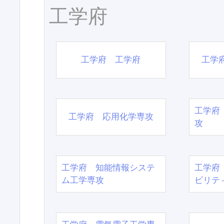
工学府
工学府 工学府
工学
工学府
工学府 応用化学専攻
攻
工学府 知能情報システ
工学府
ム工学専攻
ビリテ