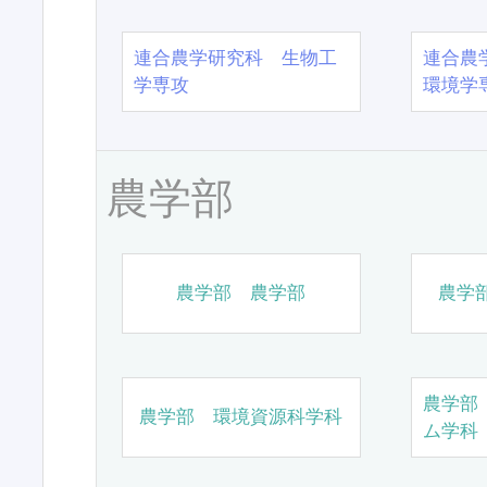
連合農学研究科 生物工
連合農
学専攻
環境学
農学部
農学部 農学部
農学
農学部
農学部 環境資源科学科
ム学科