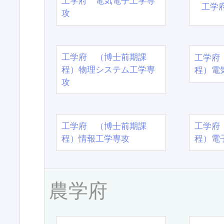
工学府 電気電子工学専
工学
攻
工学府 （博士前期課
工学府
程）物理システム工学専
程）電
攻
工学府 （博士前期課
工学府
程）情報工学専攻
程）電
農学府