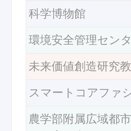
科学博物館
環境安全管理セン
未来価値創造研究
スマートコアファ
農学部附属広域都