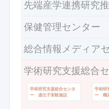
先端産学連携研究
保健管理センター
総合情報メディア
学術研究支援総合
学術研究支援総合センタ
学術研
ー 遺伝子実験施設
ー 機