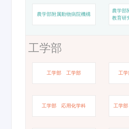
農学部
農学部附属動物病院機構
教育研
工学部
工学部 工学部
工学
工学部 応用化学科
工学部