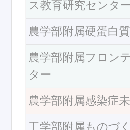
ス教育研究センタ
農学部附属硬蛋白
農学部附属フロン
ター
農学部附属感染症
工学部附属ものづ