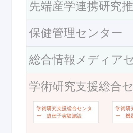
先端産学連携研究
保健管理センター
総合情報メディア
学術研究支援総合
学術研究支援総合センタ
学術研
ー 遺伝子実験施設
ー 機