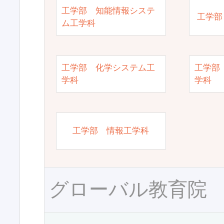
工学部 知能情報システ
工学部
ム工学科
工学部 化学システム工
工学部
学科
学科
工学部 情報工学科
グローバル教育院