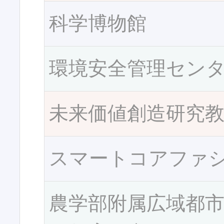
科学博物館
環境安全管理セン
未来価値創造研究
スマートコアファ
農学部附属広域都