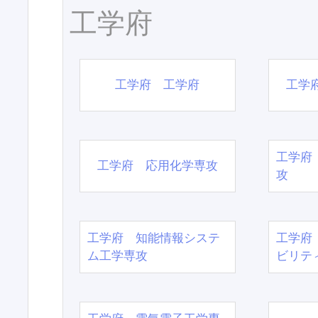
工学府
工学府 工学府
工学
工学府
工学府 応用化学専攻
攻
工学府 知能情報システ
工学府
ム工学専攻
ビリテ