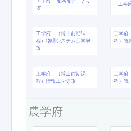
工学府 電気電子工学専
工学
攻
工学府 （博士前期課
工学府
程）物理システム工学専
程）電
攻
工学府 （博士前期課
工学府
程）情報工学専攻
程）電
農学府