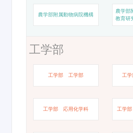
農学部
農学部附属動物病院機構
教育研
工学部
工学部 工学部
工学
工学部 応用化学科
工学部