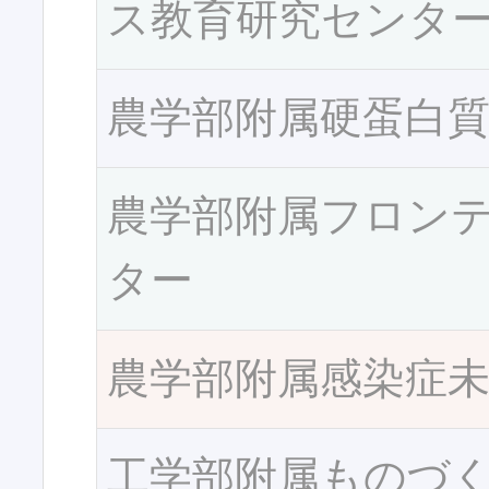
ス教育研究センタ
農学部附属硬蛋白
農学部附属フロン
ター
農学部附属感染症
工学部附属ものづ