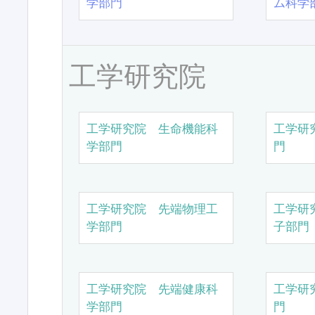
学部門
ム科学
工学研究院
工学研究院 生命機能科
工学研
学部門
門
工学研究院 先端物理工
工学研
学部門
子部門
工学研究院 先端健康科
工学研
学部門
門