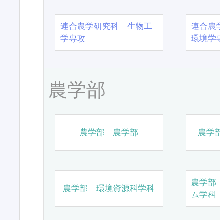
連合農学研究科 生物工
連合農
学専攻
環境学
農学部
農学部 農学部
農学
農学部
農学部 環境資源科学科
ム学科