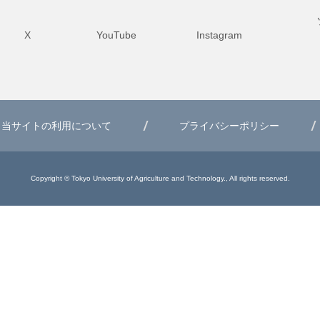
X
YouTube
Instagram
当サイトの利用について
プライバシーポリシー
Copyright © Tokyo University of Agriculture and Technology., All rights reserved.