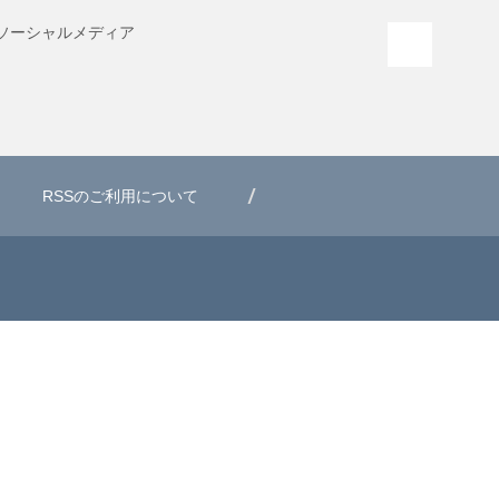
ソーシャル
メディア
PAGE T
RSSのご利用について