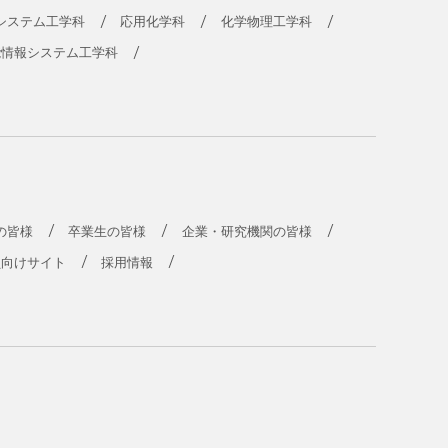
システム工学科
応用化学科
化学物理工学科
能情報システム工学科
の皆様
卒業生の皆様
企業・研究機関の皆様
員向けサイト
採用情報