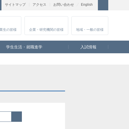
サイトマップ
アクセス
お問い合わせ
English
業生
の皆様
企業・研究
機関の皆様
地域・一般
の皆様
学生生活・就職進学
入試情報
検索