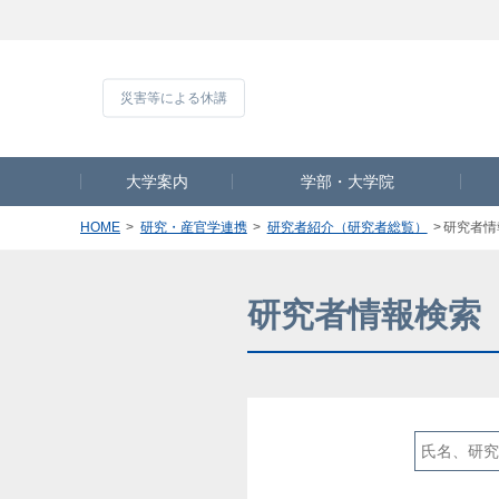
災害等による休
大学案内
学部・大学院
HOME
研究・産官学連携
研究者紹介（研究者総覧）
研究者情
研究者情報検索