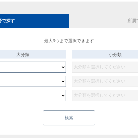
野で探す
所属
最大3つまで選択できます
大分類
小分類
検索