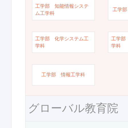
工学部 知能情報システ
工学部
ム工学科
工学部 化学システム工
工学部
学科
学科
工学部 情報工学科
グローバル教育院