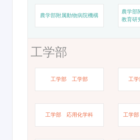
農学部
農学部附属動物病院機構
教育研
工学部
工学部 工学部
工学
工学部 応用化学科
工学部