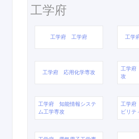
工学府
工学府 工学府
工学
工学府
工学府 応用化学専攻
攻
工学府 知能情報システ
工学府
ム工学専攻
ビリテ