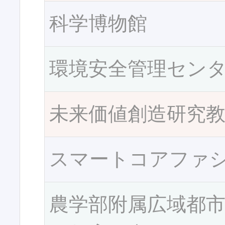
科学博物館
環境安全管理セン
未来価値創造研究
スマートコアファ
農学部附属広域都