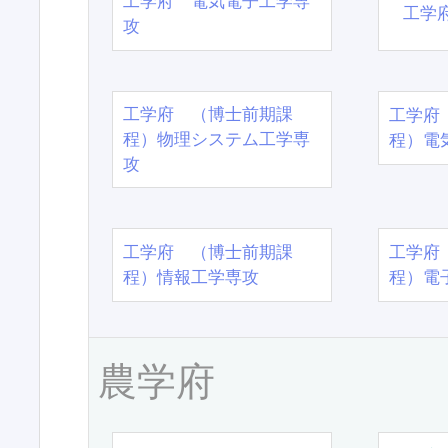
工学府 電気電子工学専
工学
攻
工学府 （博士前期課
工学府
程）物理システム工学専
程）電
攻
工学府 （博士前期課
工学府
程）情報工学専攻
程）電
農学府