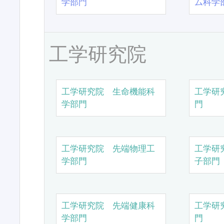
学部門
ム科学
工学研究院
工学研究院 生命機能科
工学研
学部門
門
工学研究院 先端物理工
工学研
学部門
子部門
工学研究院 先端健康科
工学研
学部門
門