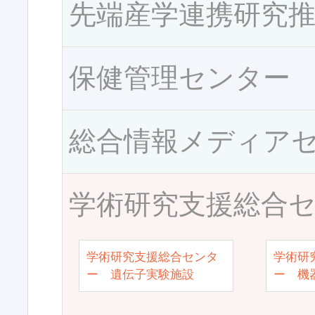
先端産学連携研究
保健管理センター
総合情報メディア
学術研究支援総合
学術研究支援総合センタ
学術研
ー 遺伝子実験施設
ー 機