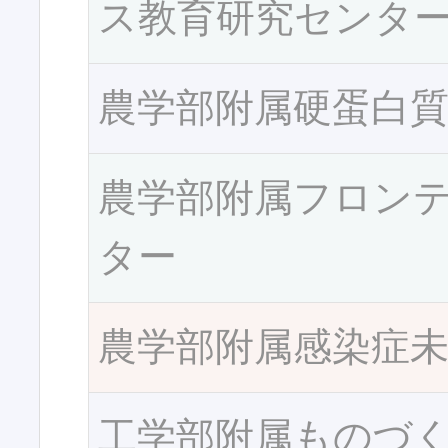
ス教育研究センタ
農学部附属硬蛋白
農学部附属フロン
ター
農学部附属感染症
工学部附属ものづ