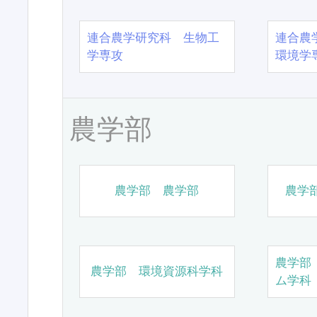
連合農学研究科 生物工
連合農
学専攻
環境学
農学部
農学部 農学部
農学
農学部
農学部 環境資源科学科
ム学科