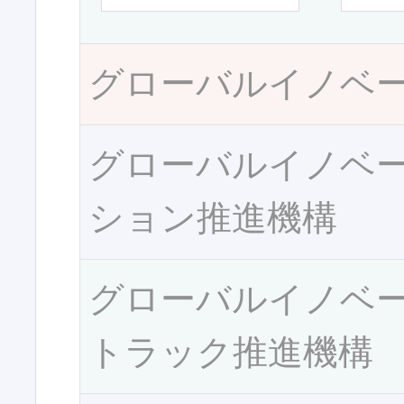
グローバルイノベ
グローバルイノベ
ション推進機構
グローバルイノベ
トラック推進機構