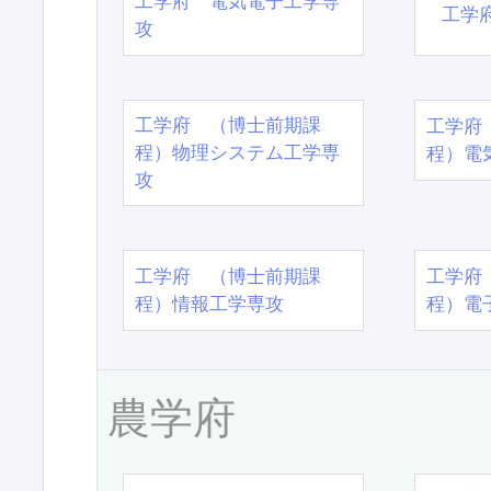
工学府 電気電子工学専
工学
攻
工学府 （博士前期課
工学府
程）物理システム工学専
程）電
攻
工学府 （博士前期課
工学府
程）情報工学専攻
程）電
農学府