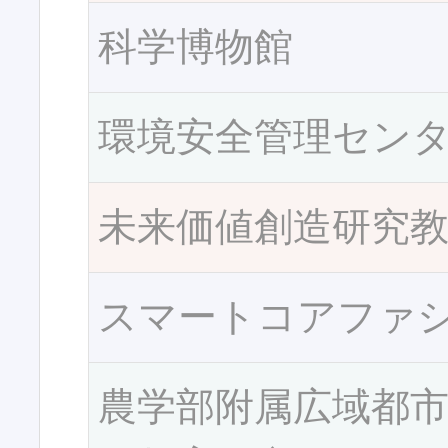
科学博物館
環境安全管理セン
未来価値創造研究
スマートコアファ
農学部附属広域都