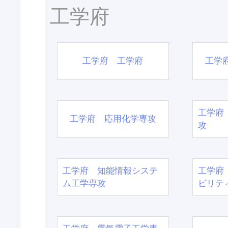
工学府
工学府 工学府
工学
工学府
工学府 応用化学専攻
攻
工学府 知能情報システ
工学府
ム工学専攻
ビリテ