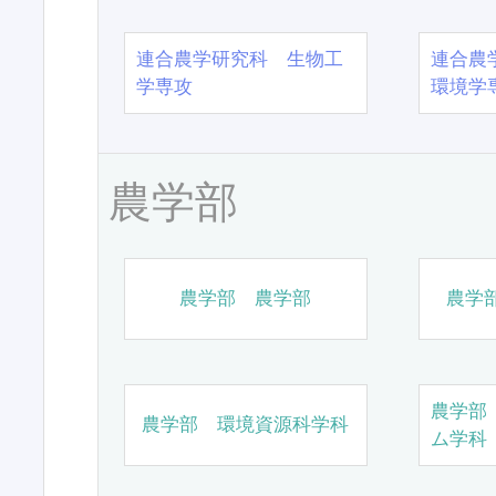
連合農学研究科 生物工
連合農
学専攻
環境学
農学部
農学部 農学部
農学
農学部
農学部 環境資源科学科
ム学科