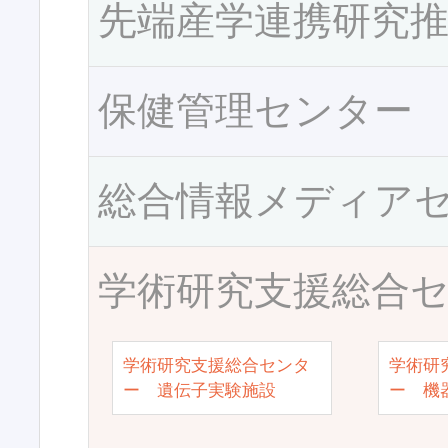
先端産学連携研究
保健管理センター
総合情報メディア
学術研究支援総合
学術研究支援総合センタ
学術研
ー 遺伝子実験施設
ー 機