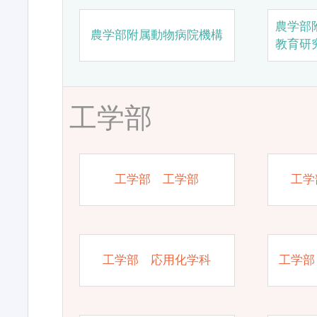
農学部
農学部附属動物病院機構
教育研
工学部
工学部 工学部
工学
工学部 応用化学科
工学部