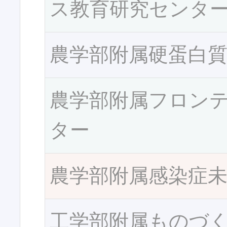
ス教育研究センタ
農学部附属硬蛋白
農学部附属フロン
ター
農学部附属感染症
工学部附属ものづ