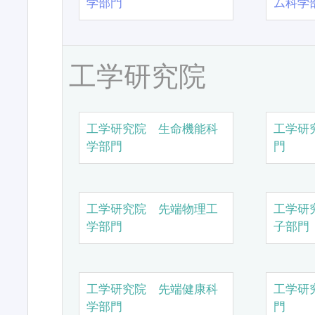
学部門
ム科学
工学研究院
工学研究院 生命機能科
工学研
学部門
門
工学研究院 先端物理工
工学研
学部門
子部門
工学研究院 先端健康科
工学研
学部門
門