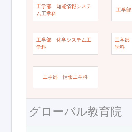
工学部 知能情報システ
工学部
ム工学科
工学部 化学システム工
工学部
学科
学科
工学部 情報工学科
グローバル教育院