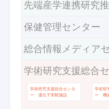
先端産学連携研究
保健管理センター
総合情報メディア
学術研究支援総合
学術研究支援総合センタ
学術研
ー 遺伝子実験施設
ー 機