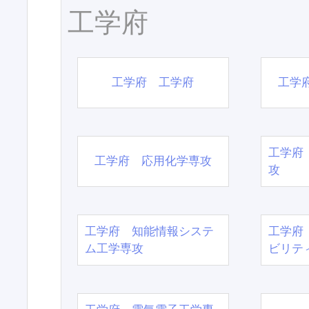
工学府
工学府 工学府
工学
工学府
工学府 応用化学専攻
攻
工学府 知能情報システ
工学府
ム工学専攻
ビリテ