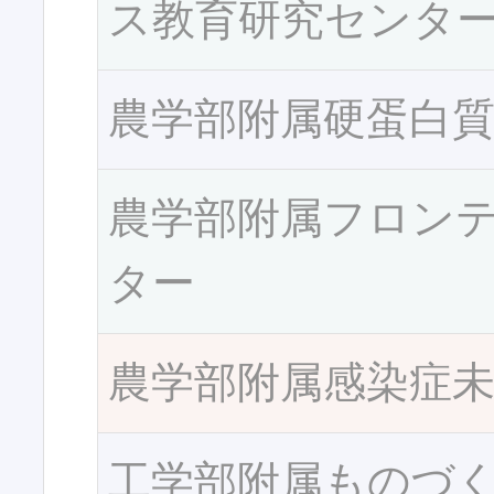
ス教育研究センタ
農学部附属硬蛋白
農学部附属フロン
ター
農学部附属感染症
工学部附属ものづ