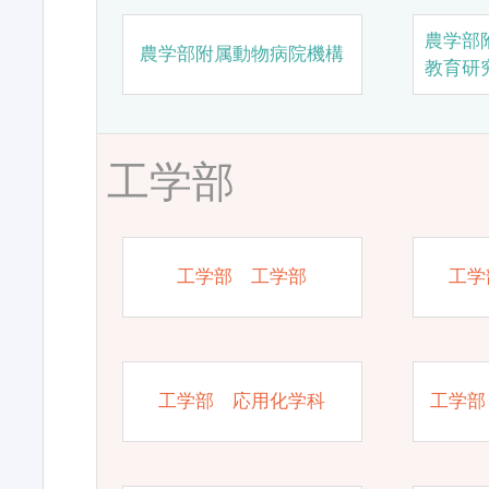
農学部
農学部附属動物病院機構
教育研
工学部
工学部 工学部
工学
工学部 応用化学科
工学部