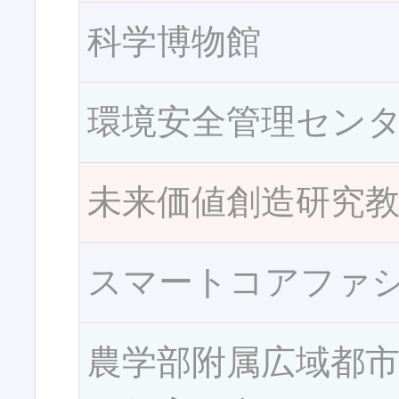
科学博物館
環境安全管理セン
未来価値創造研究
スマートコアファ
農学部附属広域都