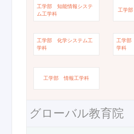
工学部 知能情報システ
工学部
ム工学科
工学部 化学システム工
工学部
学科
学科
工学部 情報工学科
グローバル教育院