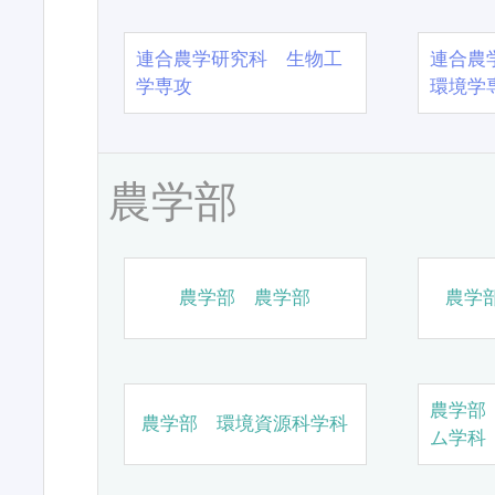
連合農学研究科 生物工
連合農
学専攻
環境学
農学部
農学部 農学部
農学
農学部
農学部 環境資源科学科
ム学科