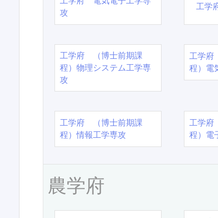
工学府 電気電子工学専
工学
攻
工学府 （博士前期課
工学府
程）物理システム工学専
程）電
攻
工学府 （博士前期課
工学府
程）情報工学専攻
程）電
農学府