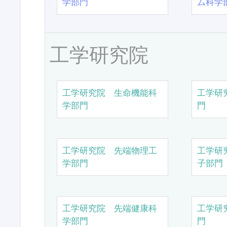
学部門
ム科学
工学研究院
工学研究院 生命機能科
工学研
学部門
門
工学研究院 先端物理工
工学研
学部門
子部門
工学研究院 先端健康科
工学研
学部門
門