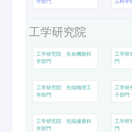
学部門
ム科学
工学研究院
工学研究院 生命機能科
工学研
学部門
門
工学研究院 先端物理工
工学研
学部門
子部門
工学研究院 先端健康科
工学研
学部門
門