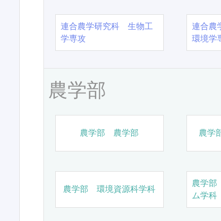
連合農学研究科 生物工
連合農
学専攻
環境学
農学部
農学部 農学部
農学
農学部
農学部 環境資源科学科
ム学科