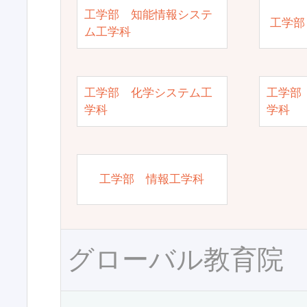
工学部 知能情報システ
工学部
ム工学科
工学部 化学システム工
工学部
学科
学科
工学部 情報工学科
グローバル教育院