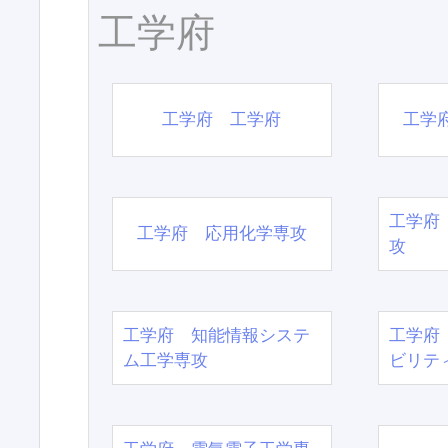
工学府
工学府 工学府
工学
工学府
工学府 応用化学専攻
攻
工学府 知能情報システ
工学府
ム工学専攻
ビリテ