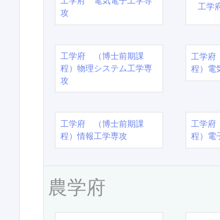
工学府 電気電子工学専
工学
攻
工学府 （博士前期課
工学府
程）物理システム工学専
程）電
攻
工学府 （博士前期課
工学府
程）情報工学専攻
程）電
農学府