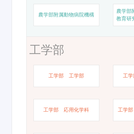
農学部
農学部附属動物病院機構
教育研
工学部
工学部 工学部
工学
工学部 応用化学科
工学部