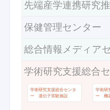
先端産学連携研究
保健管理センター
総合情報メディア
学術研究支援総合
学術研究支援総合センタ
学術研
ー 遺伝子実験施設
ー 機