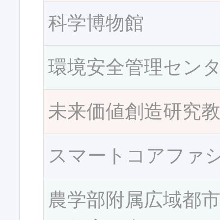
科学博物館
環境安全管理セン
未来価値創造研究
スマートコアファ
農学部附属広域都