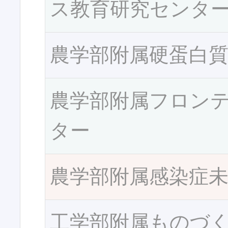
ス教育研究センタ
農学部附属硬蛋白
農学部附属フロン
ター
農学部附属感染症
工学部附属ものづ