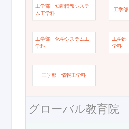
工学部 知能情報システ
工学部
ム工学科
工学部 化学システム工
工学部
学科
学科
工学部 情報工学科
グローバル教育院