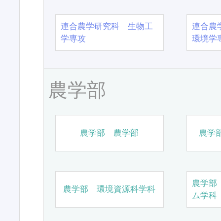
連合農学研究科 生物工
連合農
学専攻
環境学
農学部
農学部 農学部
農学
農学部
農学部 環境資源科学科
ム学科