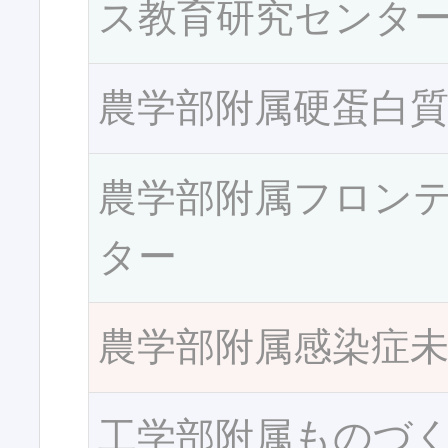
ス教育研究センタ
農学部附属硬蛋白
農学部附属フロン
ター
農学部附属感染症
工学部附属ものづ