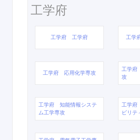
工学府
工学府 工学府
工学
工学府
工学府 応用化学専攻
攻
工学府 知能情報システ
工学府
ム工学専攻
ビリテ