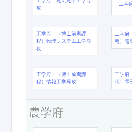
工学府 電気電子工学専
工学
攻
工学府 （博士前期課
工学府
程）物理システム工学専
程）電
攻
工学府 （博士前期課
工学府
程）情報工学専攻
程）電
農学府