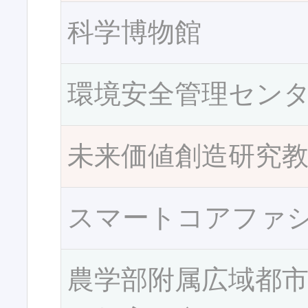
科学博物館
環境安全管理セン
未来価値創造研究
スマートコアファ
農学部附属広域都