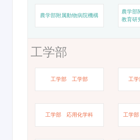
農学部
農学部附属動物病院機構
教育研
工学部
工学部 工学部
工学
工学部 応用化学科
工学部