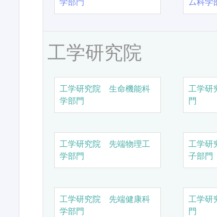
学部門
ム科学
工学研究院
工学研究院 生命機能科
工学研
学部門
門
工学研究院 先端物理工
工学研
学部門
子部門
工学研究院 先端健康科
工学研
学部門
門