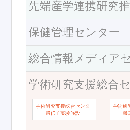
先端産学連携研究
保健管理センター
総合情報メディア
学術研究支援総合
学術研究支援総合センタ
学術研
ー 遺伝子実験施設
ー 機