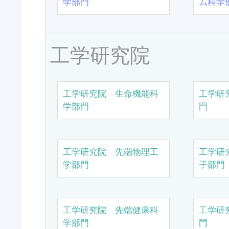
学部門
ム科学
工学研究院
工学研究院 生命機能科
工学研
学部門
門
工学研究院 先端物理工
工学研
学部門
子部門
工学研究院 先端健康科
工学研
学部門
門