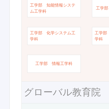
工学部 知能情報システ
工学部
ム工学科
工学部 化学システム工
工学部
学科
学科
工学部 情報工学科
グローバル教育院