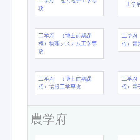
工学府 電気電子工学専
工学
攻
工学府 （博士前期課
工学府
程）物理システム工学専
程）電
攻
工学府 （博士前期課
工学府
程）情報工学専攻
程）電
農学府