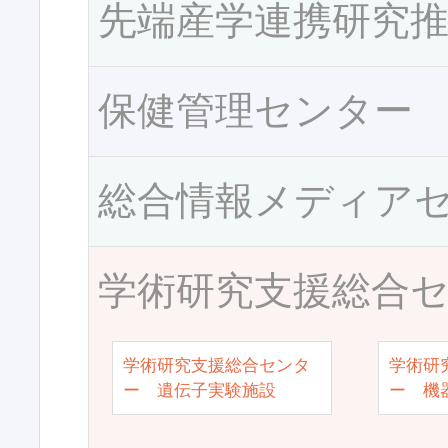
先端産学連携研究
保健管理センター
総合情報メディア
学術研究支援総合
学術研究支援総合センタ
学術研
ー 遺伝子実験施設
ー 機