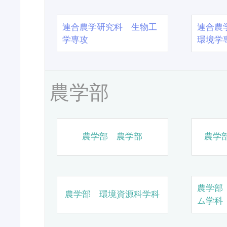
連合農学研究科 生物工
連合農
学専攻
環境学
農学部
農学部 農学部
農学
農学部
農学部 環境資源科学科
ム学科