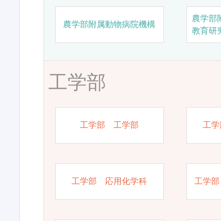
農学部
農学部附属動物病院機構
教育研
工学部
工学部 工学部
工学
工学部 応用化学科
工学部