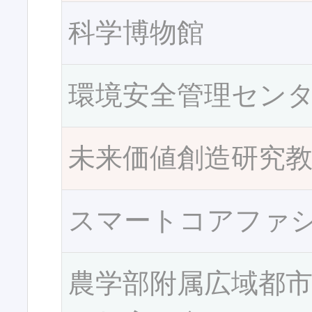
科学博物館
環境安全管理セン
未来価値創造研究
スマートコアファ
農学部附属広域都