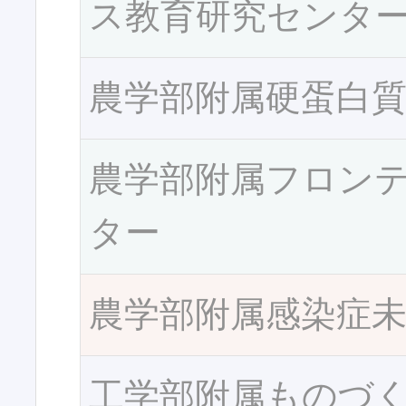
ス教育研究センタ
農学部附属硬蛋白
農学部附属フロン
ター
農学部附属感染症
工学部附属ものづ