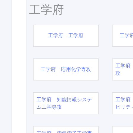
工学府
工学府 工学府
工学
工学府
工学府 応用化学専攻
攻
工学府 知能情報システ
工学府
ム工学専攻
ビリテ