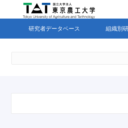
研究者データベース
組織別