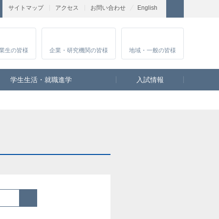
サイトマップ
アクセス
お問い合わせ
English
業生
の皆様
企業・研究
機関の皆様
地域・一般
の皆様
学生生活・就職進学
入試情報
検索