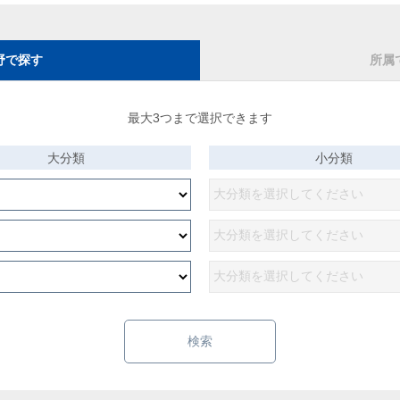
野で探す
所属
最大3つまで選択できます
大分類
小分類
検索