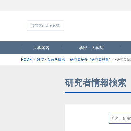
災害等による休
大学案内
学部・大学院
HOME
研究・産官学連携
研究者紹介（研究者総覧）
研究者情
研究者情報検索