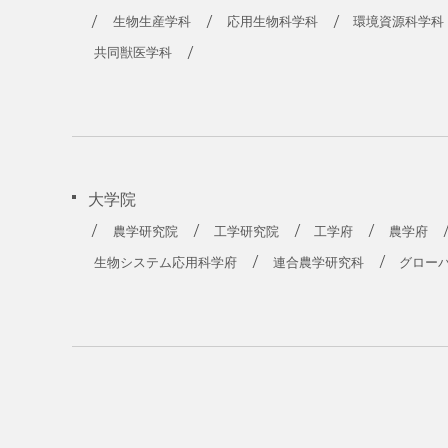
農学部
生物生産学科
応用生物科学科
環境資源科学科
共同獣医学科
大学院
農学研究院
工学研究院
工学府
農学府
生物システム応用科学府
連合農学研究科
グロー