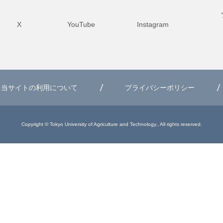
X
YouTube
Instagram
当サイトの利用について
プライバシーポリシー
Copyright © Tokyo University of Agriculture and Technology., All rights reserved.