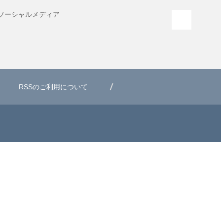
ソーシャル
メディア
PAGE T
RSSのご利用について