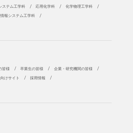
システム工学科
応用化学科
化学物理工学科
能情報システム工学科
の皆様
卒業生の皆様
企業・研究機関の皆様
員向けサイト
採用情報