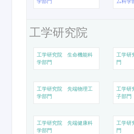
学部門
ム科学
工学研究院
工学研究院 生命機能科
工学研
学部門
門
工学研究院 先端物理工
工学研
学部門
子部門
工学研究院 先端健康科
工学研
学部門
門