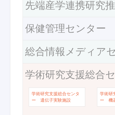
先端産学連携研究
保健管理センター
総合情報メディア
学術研究支援総合
学術研究支援総合センタ
学術研
ー 遺伝子実験施設
ー 機