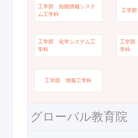
工学部 知能情報システ
工学部
ム工学科
工学部 化学システム工
工学部
学科
学科
工学部 情報工学科
グローバル教育院