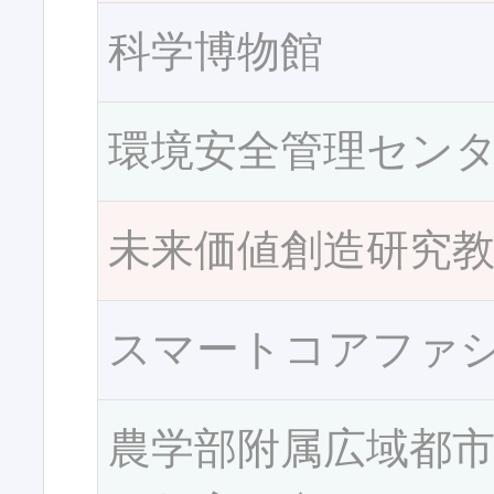
科学博物館
環境安全管理セン
未来価値創造研究
スマートコアファ
農学部附属広域都