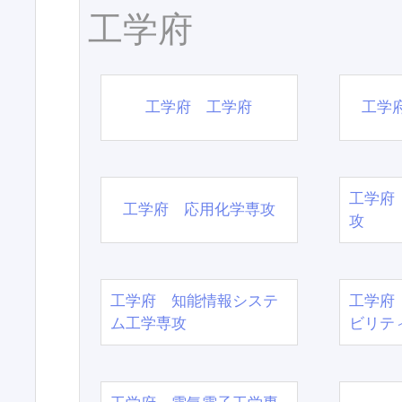
工学府
工学府 工学府
工学
工学府
工学府 応用化学専攻
攻
工学府 知能情報システ
工学府
ム工学専攻
ビリテ