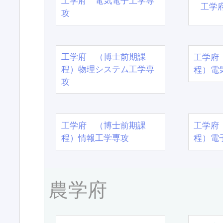
工学府 電気電子工学専
工学
攻
工学府 （博士前期課
工学府
程）物理システム工学専
程）電
攻
工学府 （博士前期課
工学府
程）情報工学専攻
程）電
農学府