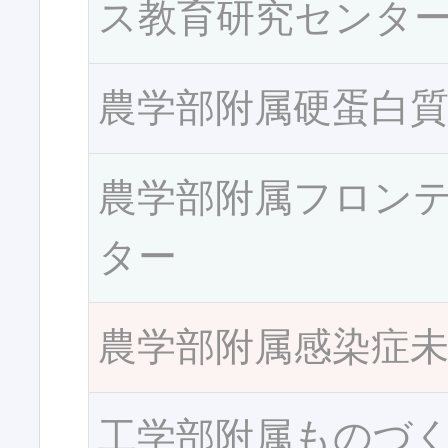
ス教育研究センタ
農学部附属硬蛋白
農学部附属フロン
ター
農学部附属感染症
工学部附属ものづ