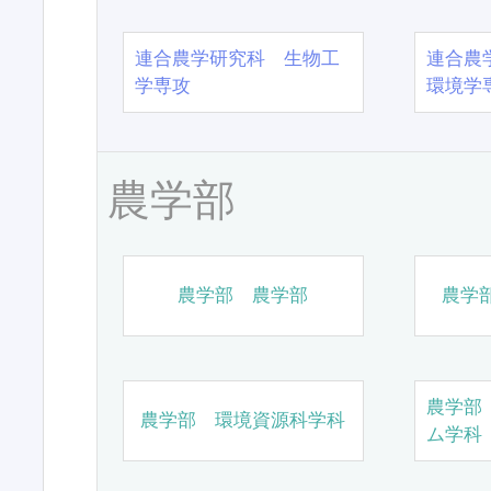
連合農学研究科 生物工
連合農
学専攻
環境学
農学部
農学部 農学部
農学
農学部
農学部 環境資源科学科
ム学科