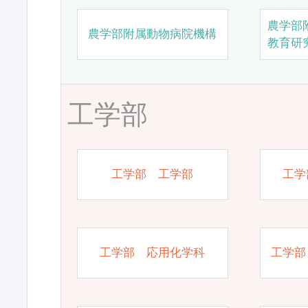
農学部
農学部附属動物病院機構
教育研
工学部
工学部 工学部
工学
工学部 応用化学科
工学部