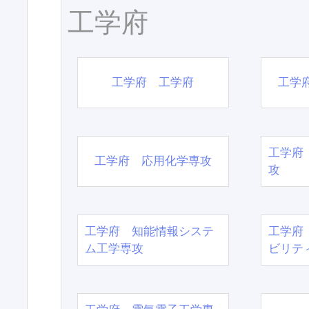
工学府
工学府 工学府
工学
工学府
工学府 応用化学専攻
攻
工学府 知能情報システ
工学府
ム工学専攻
ビリテ