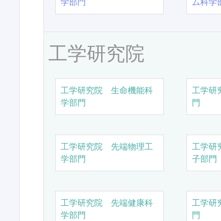
学部門
ム科学
工学研究院
工学研究院 生命機能科
工学研
学部門
門
工学研究院 先端物理工
工学研
学部門
子部門
工学研究院 先端健康科
工学研
学部門
門