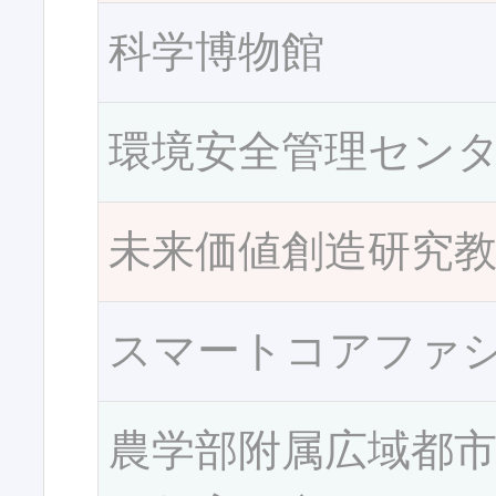
科学博物館
環境安全管理セン
未来価値創造研究
スマートコアファ
農学部附属広域都