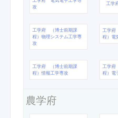
工学府 電気電子工学専
工学
攻
工学府 （博士前期課
工学府
程）物理システム工学専
程）電
攻
工学府 （博士前期課
工学府
程）情報工学専攻
程）電
農学府