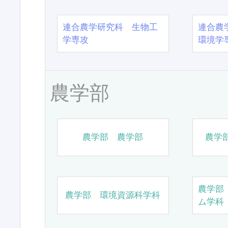
連合農学研究科 生物工
連合農
学専攻
環境学
農学部
農学部 農学部
農学
農学部
農学部 環境資源科学科
ム学科