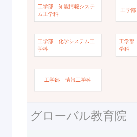
工学部 知能情報システ
工学部
ム工学科
工学部 化学システム工
工学部
学科
学科
工学部 情報工学科
グローバル教育院