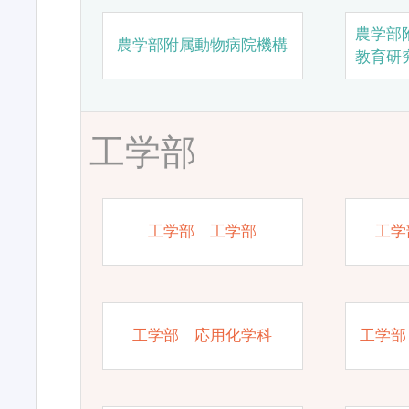
農学部
農学部附属動物病院機構
教育研
工学部
工学部 工学部
工学
工学部 応用化学科
工学部