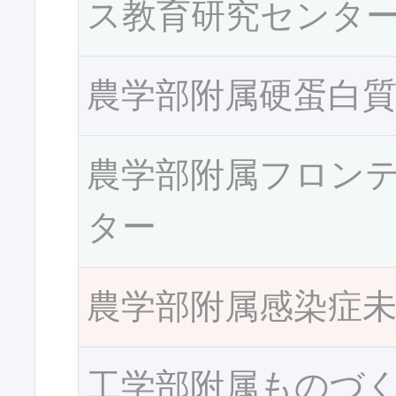
ス教育研究センタ
農学部附属硬蛋白
農学部附属フロン
ター
農学部附属感染症
工学部附属ものづ