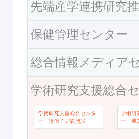
先端産学連携研究
保健管理センター
総合情報メディア
学術研究支援総合
学術研究支援総合センタ
学術研
ー 遺伝子実験施設
ー 機