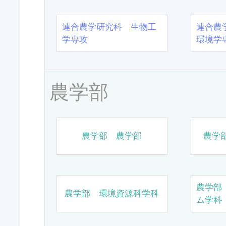
連合農学研究科 生物工
連合農
学専攻
環境学
農学部
農学部 農学部
農学
農学部
農学部 環境資源科学科
ム学科