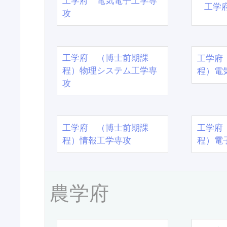
工学府 電気電子工学専
工学
攻
工学府 （博士前期課
工学府
程）物理システム工学専
程）電
攻
工学府 （博士前期課
工学府
程）情報工学専攻
程）電
農学府