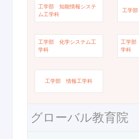
工学部 知能情報システ
工学部
ム工学科
工学部 化学システム工
工学部
学科
学科
工学部 情報工学科
グローバル教育院