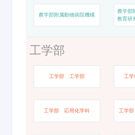
農学部
農学部附属動物病院機構
教育研
工学部
工学部 工学部
工学
工学部 応用化学科
工学部