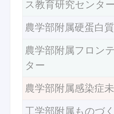
ス教育研究センタ
農学部附属硬蛋白
農学部附属フロン
ター
農学部附属感染症
工学部附属ものづ