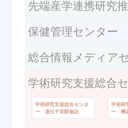
先端産学連携研究
保健管理センター
総合情報メディア
学術研究支援総合
学術研究支援総合センタ
学術研
ー 遺伝子実験施設
ー 機