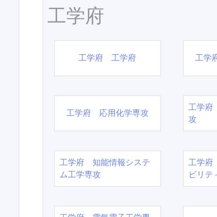
工学府
工学府 工学府
工学
工学府
工学府 応用化学専攻
攻
工学府 知能情報システ
工学府
ム工学専攻
ビリテ