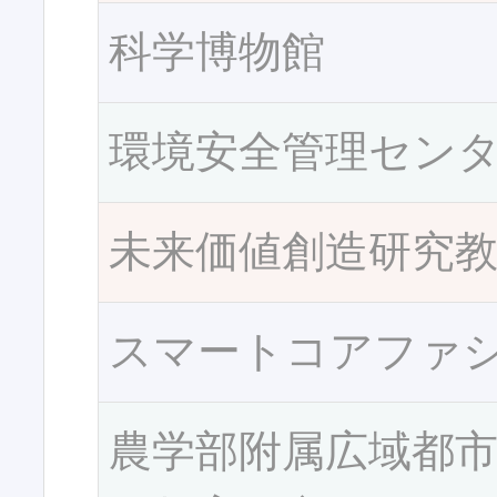
科学博物館
環境安全管理セン
未来価値創造研究
スマートコアファ
農学部附属広域都