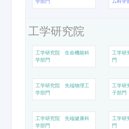
学部門
ム科学
工学研究院
工学研究院 生命機能科
工学研
学部門
門
工学研究院 先端物理工
工学研
学部門
子部門
工学研究院 先端健康科
工学研
学部門
門