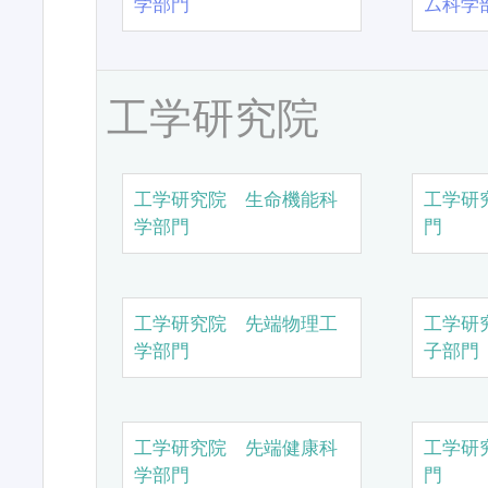
学部門
ム科学
工学研究院
工学研究院 生命機能科
工学研
学部門
門
工学研究院 先端物理工
工学研
学部門
子部門
工学研究院 先端健康科
工学研
学部門
門