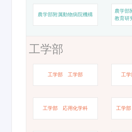
農学部
農学部附属動物病院機構
教育研
工学部
工学部 工学部
工学
工学部 応用化学科
工学部