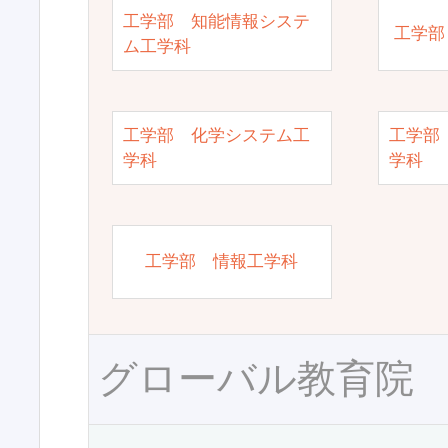
工学部 知能情報システ
工学部
ム工学科
工学部 化学システム工
工学部
学科
学科
工学部 情報工学科
グローバル教育院