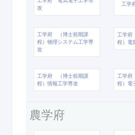
工学府 電気電子工学専
工学
攻
工学府 （博士前期課
工学府
程）物理システム工学専
程）電
攻
工学府 （博士前期課
工学府
程）情報工学専攻
程）電
農学府