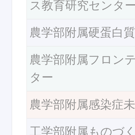
ス教育研究センタ
農学部附属硬蛋白
農学部附属フロン
ター
農学部附属感染症
工学部附属ものづ