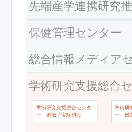
先端産学連携研究
保健管理センター
総合情報メディア
学術研究支援総合
学術研究支援総合センタ
学術研
ー 遺伝子実験施設
ー 機