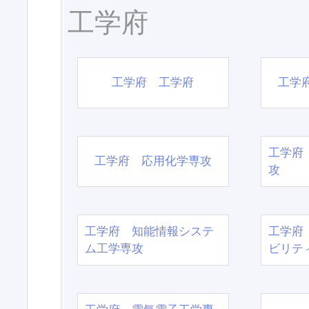
工学府
工学府 工学府
工学
工学府
工学府 応用化学専攻
攻
工学府 知能情報システ
工学府
ム工学専攻
ビリテ