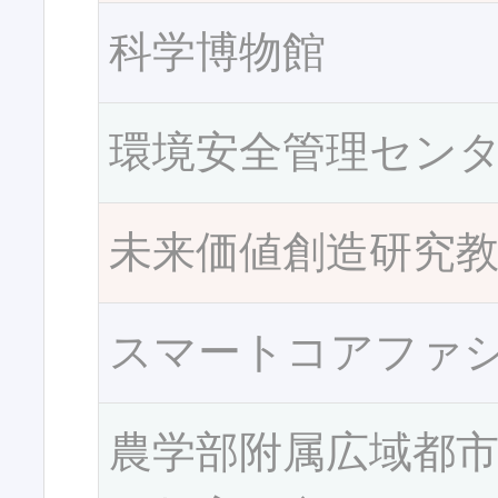
科学博物館
環境安全管理セン
未来価値創造研究
スマートコアファ
農学部附属広域都