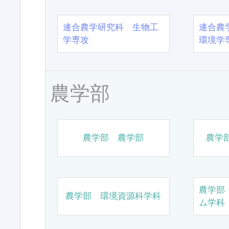
連合農学研究科 生物工
連合農
学専攻
環境学
農学部
農学部 農学部
農学
農学部
農学部 環境資源科学科
ム学科