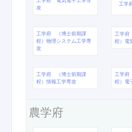
工学府 電気電子工学専
工学
攻
工学府 （博士前期課
工学府
程）物理システム工学専
程）電
攻
工学府 （博士前期課
工学府
程）情報工学専攻
程）電
農学府