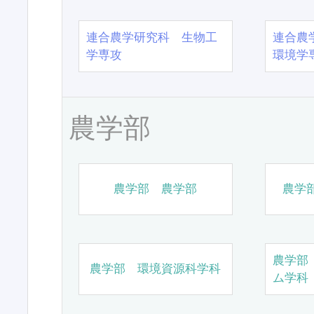
連合農学研究科 生物工
連合農
学専攻
環境学
農学部
農学部 農学部
農学
農学部
農学部 環境資源科学科
ム学科