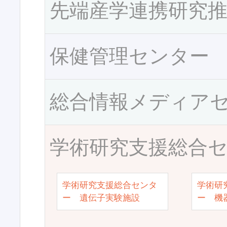
先端産学連携研究
保健管理センター
総合情報メディア
学術研究支援総合
学術研究支援総合センタ
学術研
ー 遺伝子実験施設
ー 機