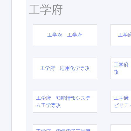
工学府
工学府 工学府
工学
工学府
工学府 応用化学専攻
攻
工学府 知能情報システ
工学府
ム工学専攻
ビリテ