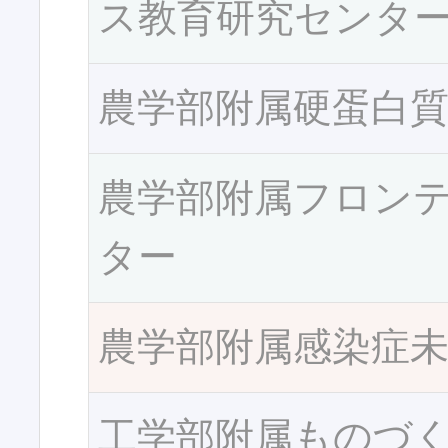
ス教育研究センタ
農学部附属硬蛋白
農学部附属フロン
ター
農学部附属感染症
工学部附属ものづ