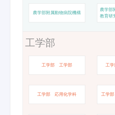
農学部
農学部附属動物病院機構
教育研
工学部
工学部 工学部
工学
工学部 応用化学科
工学部