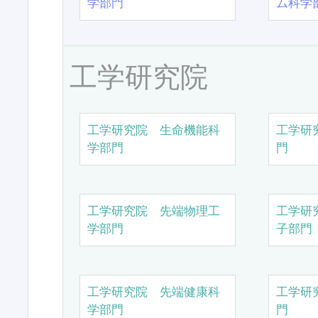
学部門
ム科学
工学研究院
工学研究院 生命機能科
工学研
学部門
門
工学研究院 先端物理工
工学研
学部門
子部門
工学研究院 先端健康科
工学研
学部門
門