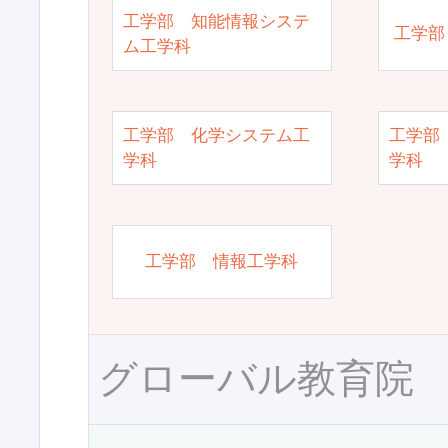
工学部 知能情報システ
工学部
ム工学科
工学部 化学システム工
工学部
学科
学科
工学部 情報工学科
グローバル教育院