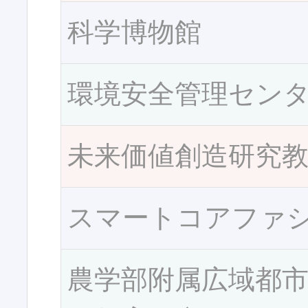
科学博物館
環境安全管理セン
未来価値創造研究
スマートコアファ
農学部附属広域都